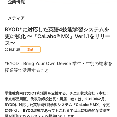
企業情報
メディア
BYOD*に対応した英語4技能学習システムを
更に強化 〜『CaLabo® MX』Ver1.1をリリー
ス〜
2019.11.25
製品
*BYOD：Bring Your Own Device 学生・生徒の端末を
授業等で活用すること
学校教育向けのICT利活用を支援する、チエル株式会社（本社：
東京都品川区、代表取締役社長：川居 睦）は、2020年2月、
BYODに対応した英語4技能学習システム『CaLabo® MX』を更
に強化し、BYOD環境であってもこれまで以上に効果的な英語学
習が可能となるシステムを提供いたします。