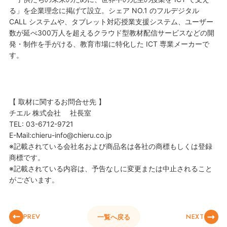
る」を企業理念に掲げて設立。シェア NO.1 のフルデジタル
CALL システムや、タブレット対応授業支援システム、ユーザー
数が延べ300万人を超えるクラウド型教材配信サービスなどの開
発・制作を手がける、教育市場に特化した ICT 専業メーカーで
す。
【 取材に関するお問合せ先 】
チエル 株式会社 社長室
TEL: 03-6712-9721
E-Mail:chieru-info@chieru.co.jp
※記載されている会社名および商品名は各社の商標もしくは登録
商標です。
※記載されている内容は、予告なしに変更または中止されること
がございます。
PREV
NEXT
一覧へ戻る