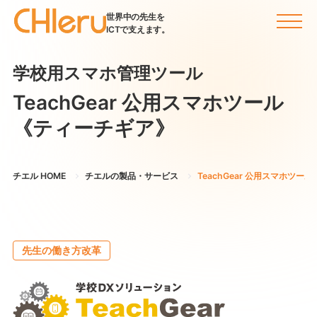
世界中の先生を
ICTで支えます。
学校用スマホ管理ツール
TeachGear 公用スマホツール
《ティーチギア》
チエル HOME
チエルの製品・サービス
TeachGear 公用スマホツール
先生の働き方改革