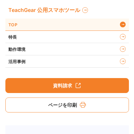
TeachGear 公用スマホツール
TOP
特長
動作環境
活用事例
資料請求
ページを印刷