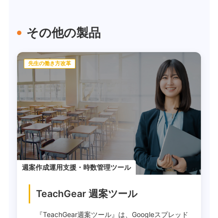
その他の製品
先生の働き方改革
週案作成運用支援・時数管理ツール
TeachGear 週案ツール
『TeachGear週案ツール』は、Googleスプレッド