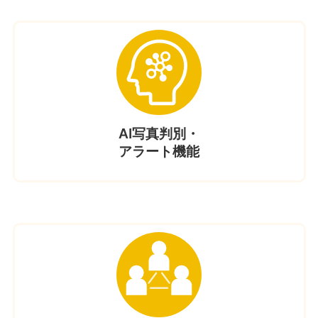
AI写真判別・
アラート機能