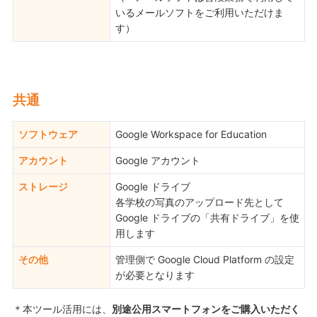
いるメールソフトをご利用いただけま
す）
共通
ソフトウェア
Google Workspace for Education
アカウント
Google アカウント
ストレージ
Google ドライブ
各学校の写真のアップロード先として
Google ドライブの「共有ドライブ」を使
用します
その他
管理側で Google Cloud Platform の設定
が必要となります
＊本ツール活用には、
別途公用スマートフォンをご購入いただく