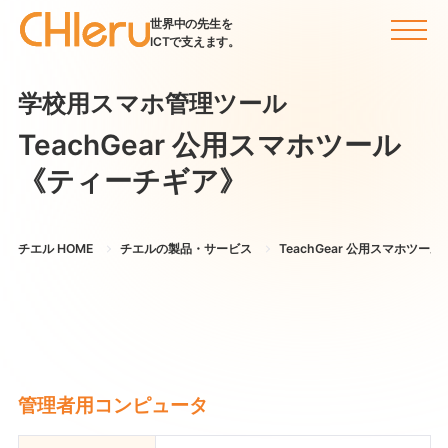
世界中の先生を
ICTで支えます。
学校用スマホ管理ツール
TeachGear 公用スマホツール
《ティーチギア》
チエル HOME
チエルの製品・サービス
TeachGear 公用スマホツール
管理者用コンピュータ