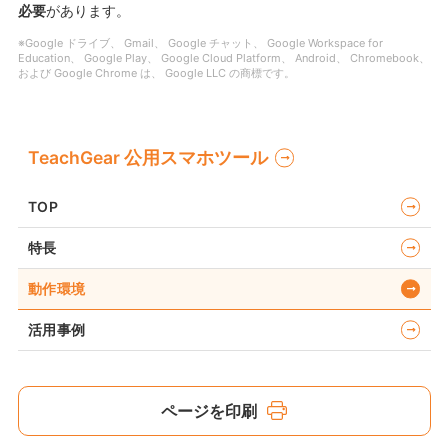
必要
があります。
※Google ドライブ、 Gmail、 Google チャット、 Google Workspace for
Education、 Google Play、 Google Cloud Platform、 Android、 Chromebook、
および Google Chrome は、 Google LLC の商標です。
TeachGear 公用スマホツール
TOP
特長
動作環境
活用事例
ページを印刷