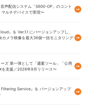
像音声配信システム「S600-OP」のコント
を、マルチデバイスで実現〜
ud』を Ver.1.1 にバージョンアップし、
Webカメラ映像を最大36個一括モニタリング
シリーズ 第一弾として「週案ツール」「公用
を支援／2026年9月リリース〜
ltering Service』を バージョンアップ
〜