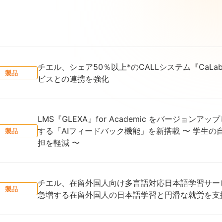
チエル、シェア50％以上*のCALLシステム『CaL
製品
ビスとの連携を強化
LMS『GLEXA』for Academic をバージョ
する「AIフィードバック機能」を新搭載 〜 学生
製品
担を軽減 〜
チエル、在留外国人向け多言語対応日本語学習サービス 
製品
急増する在留外国人の日本語学習と円滑な就労を支