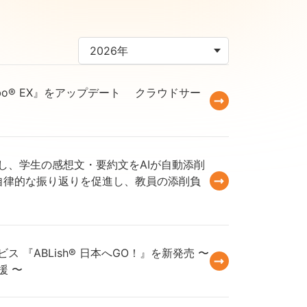
abo® EX』をアップデート クラウドサー
ンアップし、学生の感想文・要約文をAIが自動添削
の自律的な振り返りを促進し、教員の添削負
『ABLish® 日本へGO！』を新発売 〜
援 〜