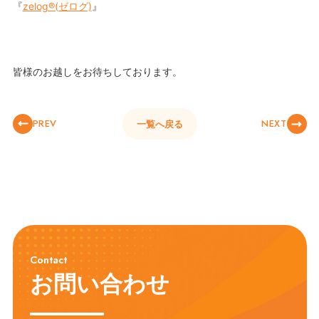
『
zelog®︎(ゼログ)
』
皆様のお越しをお待ちしております。
PREV
NEXT
一覧へ戻る
Contact
お問い合わせ