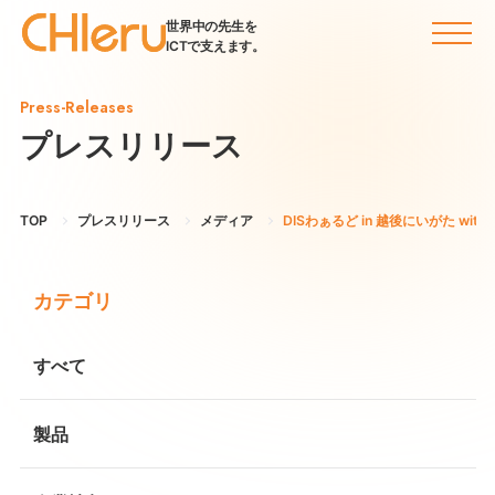
世界中の先生を
ICTで支えます。
Press-Releases
プレスリリース
TOP
プレスリリース
メディア
DISわぁるど in 越後にいがた with Di
カテゴリ
すべて
製品