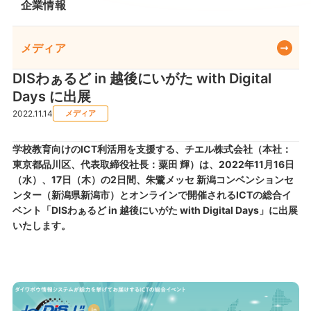
企業情報
メディア
DISわぁるど in 越後にいがた with Digital
Days​ に出展
2022.11.14
メディア
学校教育向けのICT利活用を支援する、チエル株式会社（本社：
東京都品川区、代表取締役社長：粟田 輝）は、2022年11月16日
（水）、17日（木）の2日間、朱鷺メッセ 新潟コンベンションセ
ンター（新潟県新潟市）とオンラインで開催されるICTの総合イ
ベント「DISわぁるど in 越後にいがた with Digital Days」に出展
いたします。