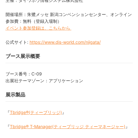
主催：ダイワボウ情報システム株式会社
開催場所：朱鷺メッセ 新潟コンベンションセンター、オンライン
参加費：無料（登録入場制）
イベント参加登録は、こちらから
公式サイト:
https://www.dis-world.com/niigata/
ブース展示概要
ブース番号：C-09
出展社テーマゾーン：アプリケーション
展示製品
『
Tbridge®(ティーブリッジ)
』
『
Tbridge® T-Manager(ティーブリッジ ティーマネージャー)
』