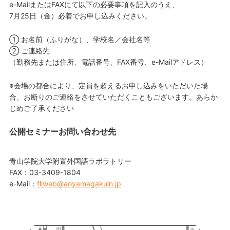
e-MailまたはFAXにて以下の必要事項を記入のうえ、
7月25日（金）必着でお申し込みください。
① お名前（ふりがな）、学校名／会社名等
② ご連絡先
（勤務先または住所、電話番号、FAX番号、e-Mailアドレス）
※会場の都合により、定員を超えるお申し込みをいただいた場
合、お断りのご連絡をさせていただくこともございます。あらか
じめご了承ください
公開セミナーお問い合わせ先
青山学院大学附置外国語ラボラトリー
FAX：03-3409-1804
e-Mail：
fllweb@aoyamagakuin.jp