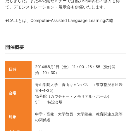
たしました。また本公開セミナーでは協力企業各社の協力も得
て、デモンストレーション・展示会も併催いたします。
※CALLとは、Computer-Assisted Language Learningの略
開催概要
2014年8月1日（金） 11：00～16：55（受付開
日時
始 10：30）
青山学院大学 青山キャンパス （東京都渋谷区渋
谷4-4-25）
会場
15号館（ガウチャー・メモリアル・ホール）
5F 特設会場
中学・高校・大学教員・大学院生、教育関連企業等
対象
の関係者