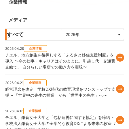
企業情報
メディア
すべて
2026.04.28
企業情報
チエル、地方創生を後押しする「ふるさと移住支援制度」を
導入 〜今の仕事・キャリアはそのままに。引越し代・交通費
支給で、 自分らしい場所での働き方を実現〜
2026.04.21
企業情報
経営理念を改定 学校DX時代の教育現場をワンストップで支
援 ~ 「世界中の先生の授業」から「世界中の先生」へ〜
2026.04.16
企業情報
チエル、鎌倉女子大学と「包括連携に関する協定」を締結 ～
学校法人鎌倉女子大学の全学的な教育DXによる未来の教室づ