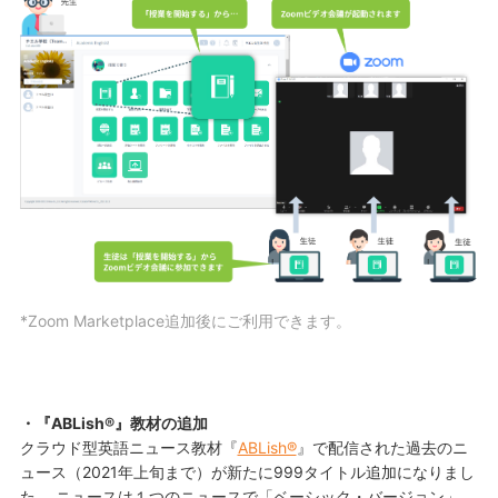
*Zoom Marketplace追加後にご利用できます。
・『ABLish®︎』教材の追加
クラウド型英語ニュース教材『
ABLish®︎
』で配信された過去のニ
ュース（2021年上旬まで）が新たに999タイトル追加になりまし
た。 ニュースは１つのニュースで「ベーシック・バージョン」