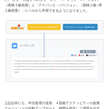
（英検３級程度）と「アドバンス・バージョン」（英検２級~準
２級程度）」レベルから学習できるようになりました。
上記以外にも、年次処理の追加、４技能アクティビティの改善、
エージェントの自動アップデート、時間を指定して課題を出す、