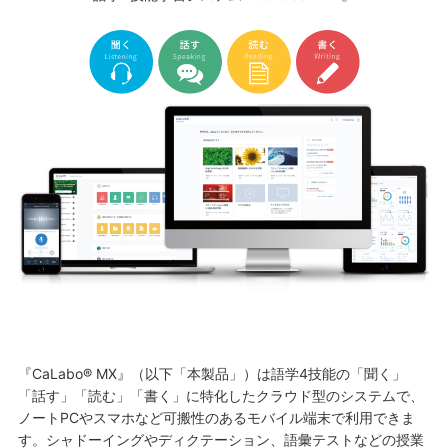
『CaLabo® MX』（以下「本製品」）は語学4技能の「聞く」
「話す」「読む」「書く」に特化したクラウド型のシステムで、
ノートPCやスマホなど可搬性のあるモバイル端末で利用できま
す。シャドーイングやディクテーション、語彙テストなどの授業