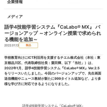
企業情報
メディア
語学4技能学習システム『CaLabo® MX』 バ
ージョンアップ ～オンライン授業で求められ
る機能を追加～
2022.01.13
製品
学校教育向けにICT利活用を支援するチエル株式会社（本社：東
京都品川区、代表取締役社長：粟田輝、以下「当社」）は、
2022年1月、語学4技能学習システム『CaLabo® MX』Ver.2.5
をリリースいたしました。今回のバージョンアップで、先生画面
送信機能やニュース教材が新たに999タイトル追加など、より多
様な学び方に対応できるようになりました。
語学4技能学習システム『CaLabo® MX』