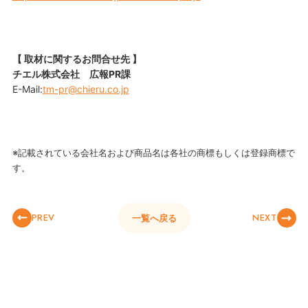
【 取材に関するお問合せ先 】
チエル株式会社 広報PR課
E-Mail:
tm-pr@chieru.co.jp
※記載されている会社名および商品名は各社の商標もしくは登録商標で
す。
PREV
NEXT
一覧へ戻る