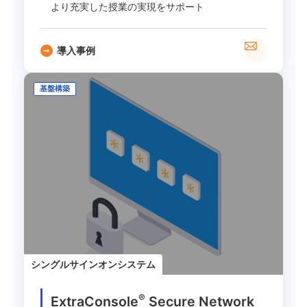
より充実した授業の実現をサポート
導入事例
基盤構築
シングルサインオンシステム
®
ExtraConsole
Secure Network