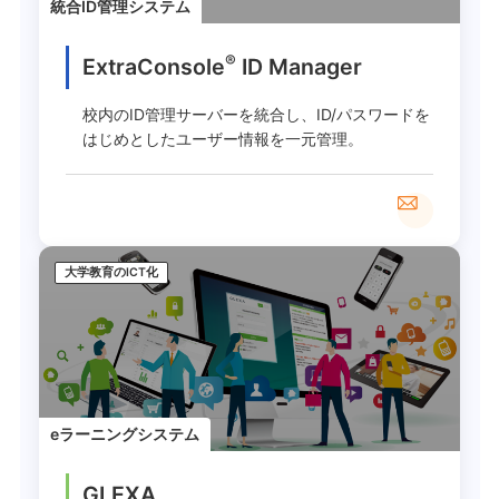
統合ID管理システム
®
ExtraConsole
ID Manager
校内のID管理サーバーを統合し、ID/パスワードを
はじめとしたユーザー情報を一元管理。
大学教育のICT化
eラーニングシステム
GLEXA