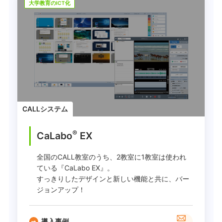
大学教育のICT化
CALLシステム
®
CaLabo
EX
全国のCALL教室のうち、2教室に1教室は使われ
ている『CaLabo EX』。
すっきりしたデザインと新しい機能と共に、バー
ジョンアップ！
導入事例