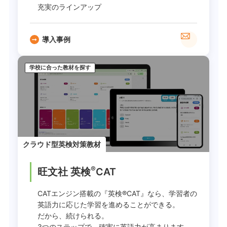
充実のラインアップ
導入事例
学校に合った教材を探す
クラウド型英検対策教材
®
旺文社 英検
CAT
CATエンジン搭載の『英検®CAT』なら、学習者の
英語力に応じた学習を進めることができる。
だから、続けられる。
3つのステップで、確実に英語力が高まります。