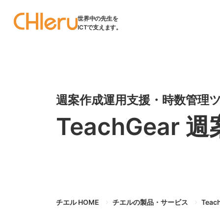
世界中の先生を
ICTで支えます。
週案作成運用支援・時数管理
TeachGear
チエル HOME
チエルの製品・サービス
Tea