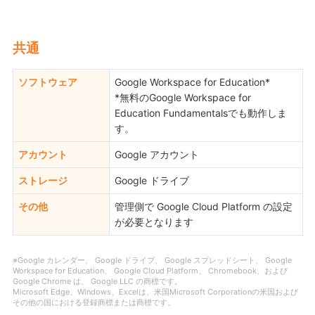
共通
ソフトウェア
Google Workspace for Education*
*無料のGoogle Workspace for
Education Fundamentalsでも動作しま
す。
アカウント
Google アカウント
ストレージ
Google ドライブ
その他
管理側で Google Cloud Platform の設定
が必要となります
※Google カレンダー、 Google ドライブ、 Google スプレッドシート、 Google
Workspace for Education、 Google Cloud Platform、 Chromebook、および
Google Chrome は、 Google LLC の商標です。
Microsoft Edge、Windows、Excelは、米国Microsoft Corporationの米国および
その他の国における登録商標または商標です。