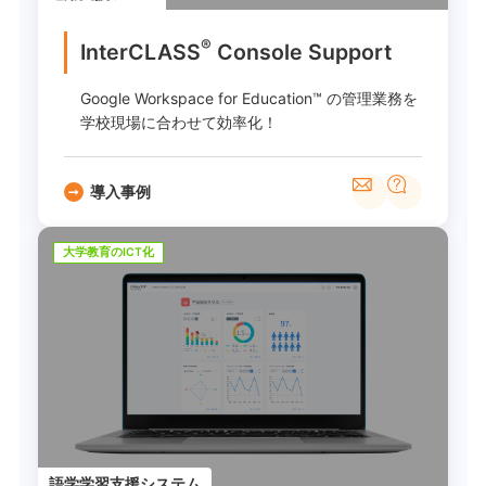
®
InterCLASS
︎ Console Support
Google Workspace for Education™ の管理業務を
学校現場に合わせて効率化！
導入事例
大学教育のICT化
語学学習支援システム