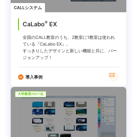
CALLシステム
®
CaLabo
EX
全国のCALL教室のうち、2教室に1教室は使われ
ている『CaLabo EX』。
すっきりしたデザインと新しい機能と共に、バー
ジョンアップ！
導入事例
大学教育のICT化