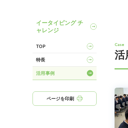
イータイピング チ
ャレンジ
Case
TOP
活
特長
活用事例
ページを印刷