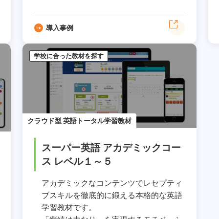
導入事例
学校に合った教材を探す
クラウド型 英語トータル学習教材
スーパー英語 アカデミックコー
ス レベル１～５
アカデミックなコンテンツでレセプティ
ブスキルを徹底的に鍛える本格的な英語
学習教材です。