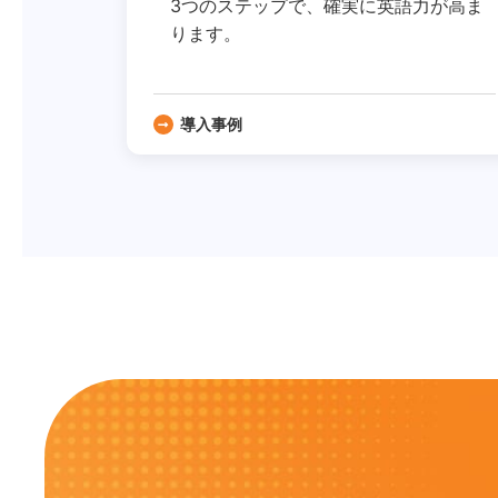
3つのステップで、確実に英語力が高ま
ります。
導入事例