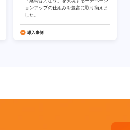
「継続は力なり」を実現するモチベーシ
ョンアップの仕組みを豊富に取り揃えま
した。
導入事例