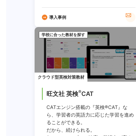
導入事例
学校に合った教材を探す
クラウド型英検対策教材
®
旺文社 英検
CAT
CATエンジン搭載の『英検®CAT』な
ら、学習者の英語力に応じた学習を進め
ることができる。
だから、続けられる。