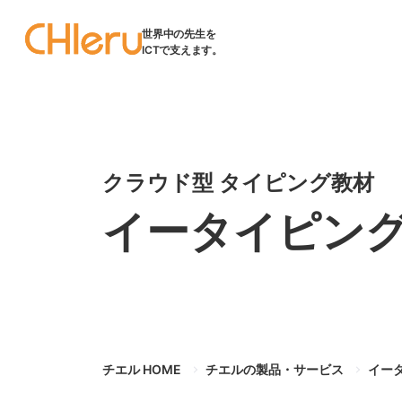
世界中の先生を
ICTで支えます。
クラウド型 タイピング教材
イータイピング
チエル HOME
チエルの製品・サービス
イー