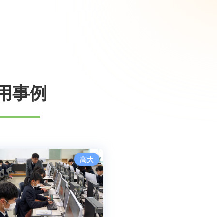
用事例
高大