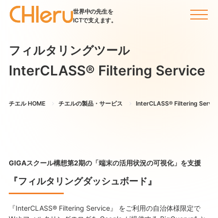
世界中の先生を
ICTで支えます。
フィルタリングツール
InterCLASS®︎ Filtering Service
チエル HOME
チエルの製品・サービス
InterCLASS®︎ Filtering Serv
GIGAスクール構想第2期の「端末の活用状況の可視化」を支援
『フィルタリングダッシュボード』
『InterCLASS® Filtering Service』 をご利用の自治体様限定で