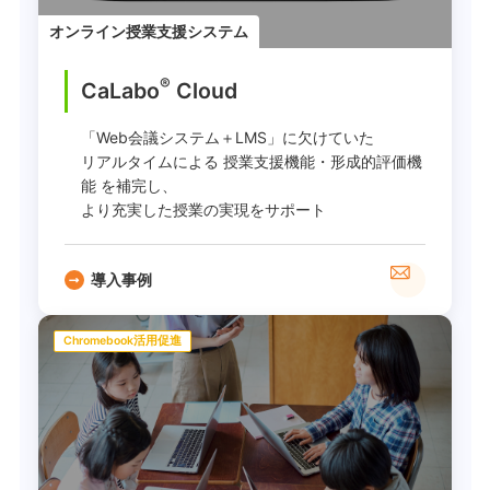
オンライン授業支援システム
®
CaLabo
︎ Cloud
「Web会議システム＋LMS」に欠けていた
リアルタイムによる 授業支援機能・形成的評価機
能 を補完し、
より充実した授業の実現をサポート
導入事例
Chromebook活用促進