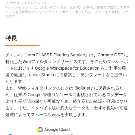
ズ データ ウェアハウスです。
※2 Looker Studio は、お使いのデータを、読み取りや共有が容易で柔軟にカスタマ
イズできる便利なダッシュボードとレポートに落とし込むことができる無料のツー
ルです。
特長
チエルの『InterCLASS® Filtering Service』は、Chrome OS™ に
特化したWebフィルタリングサービスです。そのためダッシュボ
ードにおいてもGoogle Workspace for Education をご利用の環
境で最適なLooker Studio にて構築し、テンプレートをご提供い
たします。
また、Webフィルタリングのログは BigQuery に保存されるた
め、従来の Google 管理コンソールに蓄積されているログデータ
よりも長期間の保存が可能なため、経年変化の確認が容易になり
ます。また、ペタバイト級の膨大なデータも、わずか数秒の高速
処理によってスムーズな表示を実現します。