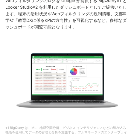
Webフィルタリングのログを Google が提供する BigQuery※1 と
Looker Studio※2 を利用したダッシュボードとしてご提供いたし
ます。端末の活用状況やWebフィルタリングの規制情報、文部科
学省「教育DXに係るKPIの方向性」を可視化するなど、多様なダ
ッシュボードが閲覧可能となります。
※1 BigQuery は、ML、地理空間分析、ビジネス インテリジェンスなどの組み込み
機能を使用してデータの管理と分析を支援する、フルマネージドのエンタープライ