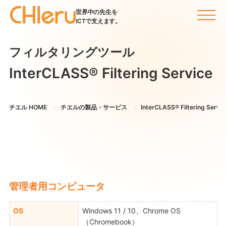
世界中の先生を
ICTで支えます。
フィルタリングツール
InterCLASS®︎ Filtering Service
チエル HOME
チエルの製品・サービス
InterCLASS®︎ Filtering Serv
管理者用コンピュータ
OS
Windows 11 / 10、Chrome OS
（Chromebook）