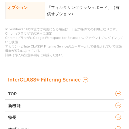
オプション
「フィルタリングダッシュボード」（有
償オプション）
※1 Windows 11の環境でご利用になる場合は、下記の条件での利用となります。
Chromeブラウザでの利用に限定
ChromeブラウザにGoogle Workspace for Educationのアカウントでログインして
いる状態
アカウントがInterCLASS® Filtering Serviceのユーザーとして登録されていて拡張
機能が有効になっている
詳細は導入時注意事項をご確認ください。
InterCLASS®︎ Filtering Service
TOP
新機能
特長