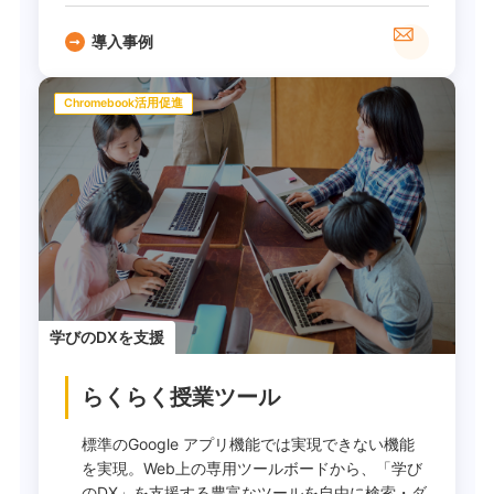
導入事例
Chromebook活用促進
学びのDXを支援
らくらく授業ツール
標準のGoogle アプリ機能では実現できない機能
を実現。Web上の専用ツールボードから、「学び
のDX」を支援する豊富なツールを自由に検索・ダ