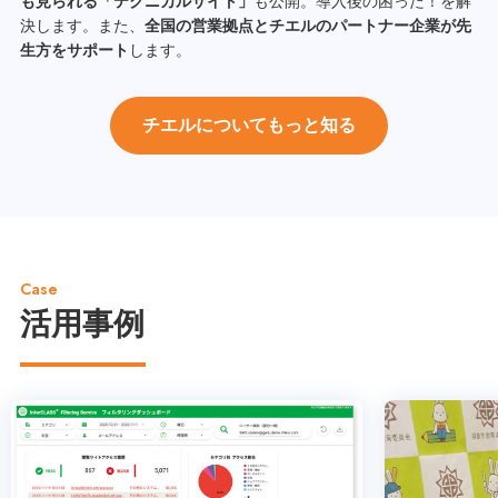
も見られる「テクニカルサイト」
も公開。導入後の困った！を解
決します。また、
全国の営業拠点とチエルのパートナー企業が先
生方をサポート
します。
チエルについてもっと知る
Case
活用事例