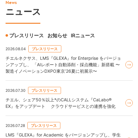
News
ニュース
プレスリリース
お知らせ
IRニュース
2026.08.04
プレスリリース
チエルネクサス、LMS『GLEXA』for Enterprise をバージョ
ンアップし、 「AIレポート自動添削・採点機能」新搭載 〜
製造イノベーションDXPO東京’26夏に初展示〜
2026.07.30
プレスリリース
チエル、シェア50％以上*のCALLシステム『CaLabo®
EX』をアップデート クラウドサービスとの連携を強化
2026.07.28
プレスリリース
LMS『GLEXA』for Academic をバージョンアップし、学生