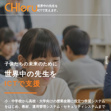
世界中の先生を
ICTで支えます。
Scroll
子供たちの未来のために
世界中の先生を
ICTで支援
小・中学校から高校・大学向けの授業改善に役立つ学習システム
をはじめ、
教材、運用管理システム・セキュリティシステムまで