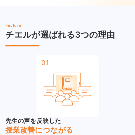
Feature
チエルが選ばれる
3つの理由
01
先生の声を反映した
授業改善につながる