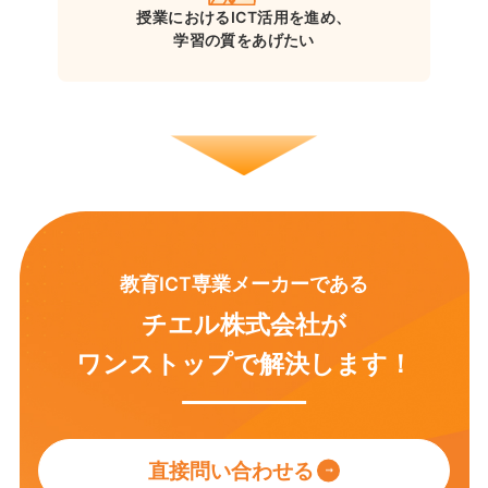
授業における
ICT活用を進め、
学習の質をあげたい
教育ICT専業メーカーである
チエル株式会社が
ワンストップで
解決します！
直接問い合わせる