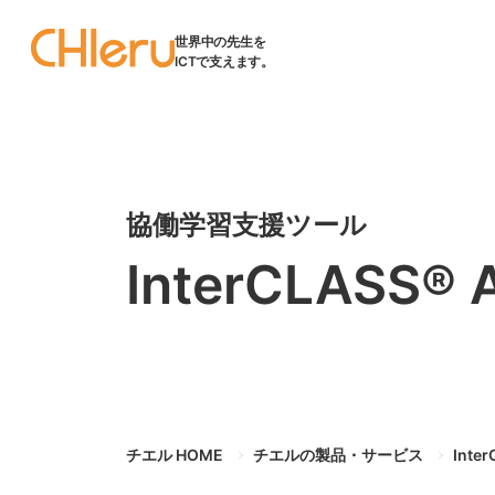
世界中の先生を
ICTで支えます。
協働学習支援ツール
InterCLASS®︎ 
チエル HOME
チエルの製品・サービス
Inte