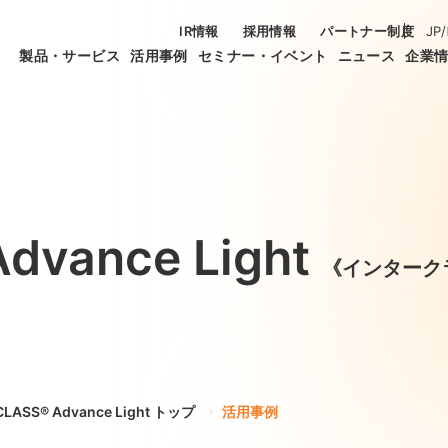
IR情報
採用情報
パートナー制度
JP
/
製品・サービス
活用事例
セミナー・イベント
ニュース
企業
Advance Light
《インターク
rCLASS®︎ Advance Light トップ
活用事例