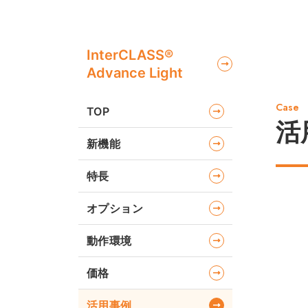
InterCLASS®︎
Advance Light
Case
TOP
活
新機能
特長
オプション
動作環境
価格
活用事例