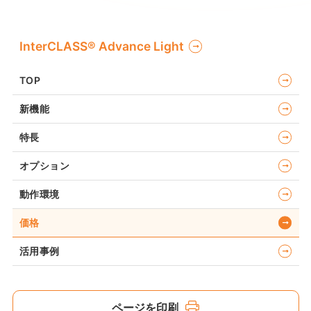
InterCLASS®︎ Advance Light
TOP
新機能
特長
オプション
動作環境
価格
活用事例
ページを印刷