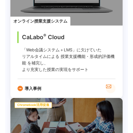
オンライン授業支援システム
®
CaLabo
︎ Cloud
「Web会議システム＋LMS」に欠けていた
リアルタイムによる 授業支援機能・形成的評価機
能 を補完し、
より充実した授業の実現をサポート
導入事例
Chromebook活用促進