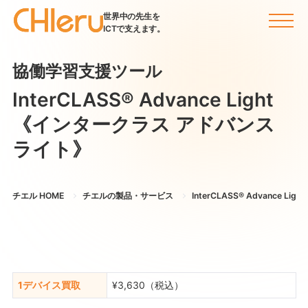
世界中の先生を
ICTで支えます。
協働学習支援ツール
InterCLASS®︎ Advance Light
《インタークラス アドバンス
ライト》
チエル HOME
チエルの製品・サービス
InterCLASS®︎ Advance Lig
1デバイス買取
¥3,630（税込）