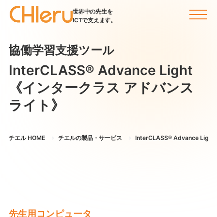
世界中の先生を
ICTで支えます。
協働学習支援ツール
InterCLASS®︎ Advance Light
《インタークラス アドバンス
ライト》
チエル HOME
チエルの製品・サービス
InterCLASS®︎ Advance Lig
先生用コンピュータ