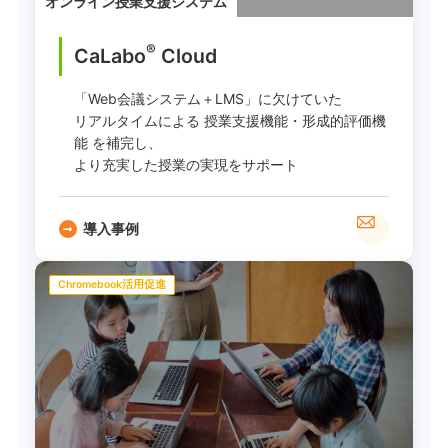
オンライン授業支援システム
®
CaLabo
︎ Cloud
「Web会議システム＋LMS」に欠けていた
リアルタイムによる 授業支援機能・形成的評価機
能 を補完し、
より充実した授業の実現をサポート
導入事例
Chromebook活用促進