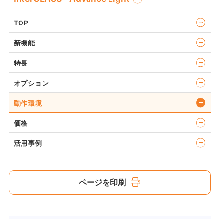
TOP
新機能
特長
オプション
動作環境
価格
活用事例
ページを印刷