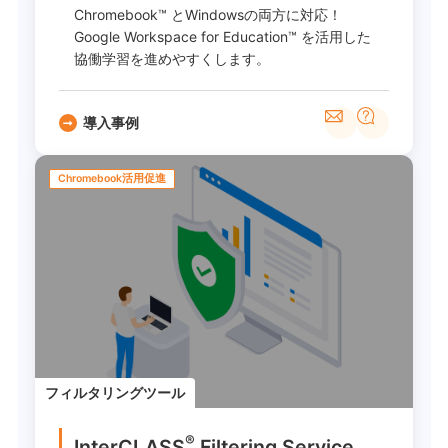
Chromebook™ とWindowsの両方に対応！
Google Workspace for Education™ を活用した
協働学習を進めやすくします。
導入事例
Chromebook活用促進
フィルタリングツール
®
InterCLASS
︎ Filtering Service