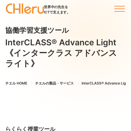
世界中の先生を
ICTで支えます。
協働学習支援ツール
InterCLASS®︎ Advance Light
《インタークラス アドバンス
ライト》
チエル HOME
チエルの製品・サービス
InterCLASS®︎ Advance Lig
らくらく授業ツール