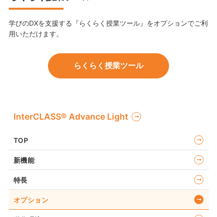
学びのDXを支援する『らくらく授業ツール』をオプションでご利
用いただけます。
らくらく授業ツール
InterCLASS®︎ Advance Light
TOP
新機能
特長
オプション