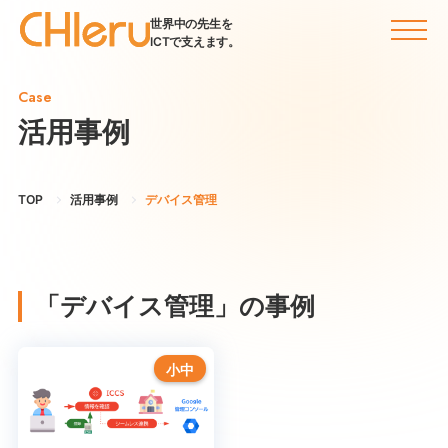
世界中の先生を
ICTで支えます。
Case
活用事例
TOP
活用事例
デバイス管理
「デバイス管理」の事例
小中