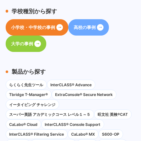
学校種別から探す
小学校・中学校の事例
高校の事例
大学の事例
製品から探す
らくらく先生ツール
InterCLASS® Advance
Tbridge T-Manager®
ExtraConsole® Secure Network
イータイピング チャレンジ
スーパー英語 アカデミックコース レベル１～５
旺文社 英検®CAT
CaLabo®︎ Cloud
InterCLASS®︎ Console Support
InterCLASS®︎ Filtering Service
CaLabo® MX
S600-OP