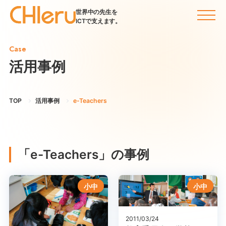
世界中の先生を
ICTで支えます。
Case
活用事例
TOP
活用事例
e-Teachers
「e-Teachers」の事例
小中
小中
2011/03/24