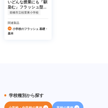
いどんな授業にも「馴
染む」フラッシュ型教
材
前橋市立桂萱東小学校
関連製品
小学校のフラッシュ 基礎・
基本
学校種別から探す
小学校・中学校の事例
高校の事例