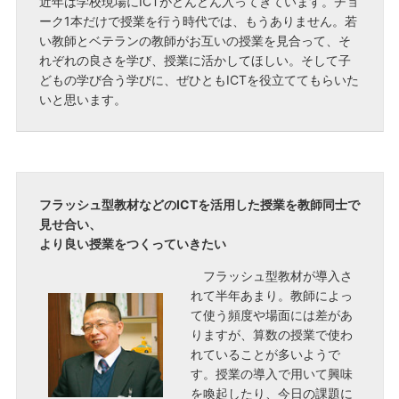
近年は学校現場にICTがどんどん入ってきています。チョ
ーク1本だけで授業を行う時代では、もうありません。若
い教師とベテランの教師がお互いの授業を見合って、そ
れぞれの良さを学び、授業に活かしてほしい。そして子
どもの学び合う学びに、ぜひともICTを役立ててもらいた
いと思います。
フラッシュ型教材などのICTを活用した授業を教師同士で
見せ合い、
より良い授業をつくっていきたい
フラッシュ型教材が導入さ
れて半年あまり。教師によっ
て使う頻度や場面には差があ
りますが、算数の授業で使わ
れていることが多いようで
す。授業の導入で用いて興味
を喚起したり、今日の課題に