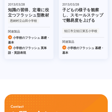
2013/03/28
2013/03/28
知識の習得、定着に役
子どもの様子を観察
立つフラッシュ型教材
し、スモールステップ
で難易度を上げる
恩納村立山田小学校
狛江市立狛江第五小学校
関連製品
小学校のフラッシュ 基礎・
関連製品
基本
小学校のフラッシュ 英単
小学校のフラッシュ 基礎・
語・英語表現
基本
Contact