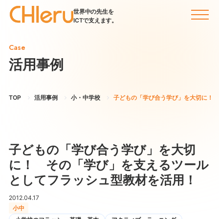
世界中の先生を
ICTで支えます。
Case
活用事例
TOP
活用事例
小・中学校
子どもの「学び合う学び」を大切に！ 
子どもの「学び合う学び」を大切
に！ その「学び」を支えるツール
としてフラッシュ型教材を活用！
2012.04.17
小中