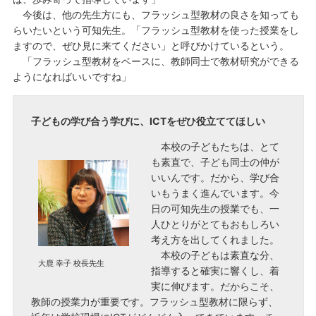
今後は、他の先生方にも、フラッシュ型教材の良さを知っても
らいたいという可知先生。「フラッシュ型教材を使った授業をし
ますので、ぜひ見に来てください」と呼びかけているという。
「フラッシュ型教材をベースに、教師同士で教材研究ができる
ようになればいいですね」
子どもの学び合う学びに、ICTをぜひ役立ててほしい
本校の子どもたちは、とて
も素直で、子ども同士の仲が
いいんです。だから、学び合
いもうまく進んでいます。今
日の可知先生の授業でも、一
人ひとりがとてもおもしろい
考え方を出してくれました。
本校の子どもは素直な分、
大鹿 幸子 校長先生
指導すると確実に響くし、着
実に伸びます。だからこそ、
教師の授業力が重要です。フラッシュ型教材に限らず、