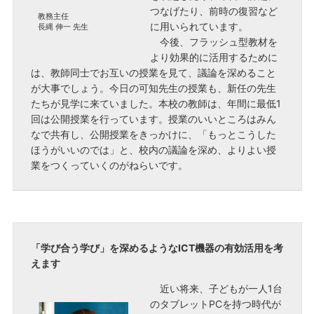
つなげたり、前時の復習など
教務主任
に用いられています。
長縄 伸一 先生
今後、フラッシュ型教材を
より効果的に活用するために
は、教師同士でお互いの授業を見て、議論を深めること
が大事でしょう。今日の可知先生の授業も、新任の先生
たちが見学に来ていました。本校の教師は、年間に最低1
回は公開授業を行っています。授業のいいところはみん
なで共有し、公開授業をきっかけに、「もっとこうした
ほうがいいのでは」と、校内の議論を深め、よりよい授
業をつくっていくのがねらいです。
「学び合う学び」を深めるようなICT機器の有効活用を考
えます
近い将来、子どもが一人1台
のタブレットPCを持つ時代が