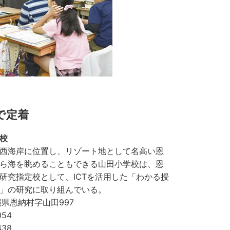
で定着
校
西海岸に位置し、リゾート地として名高い恩
ら海を眺めることもできる山田小学校は、恩
研究指定校として、ICTを活用した「わかる授
」の研究に取り組んでいる。
 沖縄県恩納村字山田997
054
438