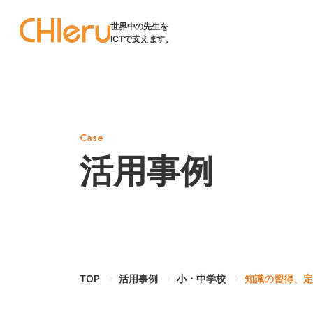
世界中の先生を
ICTで支えます。
Case
活用事例
TOP
活用事例
小・中学校
知識の習得、定