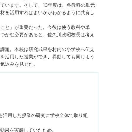
ています。そして、13年度は、各教科の単元
教材を活用すればよいかがわかるように共有し
うこと」が重要だった。今後は使う教科や単
をつかむ必要があると、佐久川政昭校長は考え
の課題。本校は研究成果を村内の小学校へ伝え
材を活用した授業ができ、異動しても同じよう
意気込みを見せた。
器を活用した授業の研究に学校全体で取り組
の効果を実感していたため。