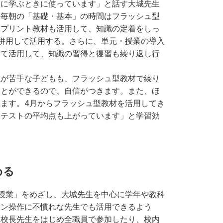
的に学ぶときに使っています」と話す大城先生
、毎朝の「基礎・基本」の時間はフラッシュ型
、プリント教材も活用して、知識の定着をしっ
を併用して活用する。さらに、単元・授業の導入
せて活用して、知識の習得と復習も繰り返し行
強が苦手な子どもも、フラッシュ型教材で繰り
ことができるので、自信がつきます。また、ほ
ます。4月からフラッシュ型教材を活用してき
、テストの平均点も上がっています」と学習効
める
授業」をめざし、大城先生を中心に学年や教科
コン操作に不慣れな先生でも活用できるよう
に校長先生をはじめ全職員で参加したり、校内