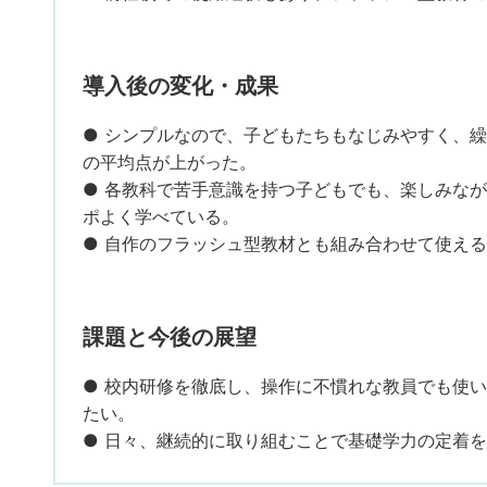
導入後の変化・成果
● シンプルなので、子どもたちもなじみやすく、
の平均点が上がった。
● 各教科で苦手意識を持つ子どもでも、楽しみな
ポよく学べている。
● 自作のフラッシュ型教材とも組み合わせて使え
課題と今後の展望
● 校内研修を徹底し、操作に不慣れな教員でも使
たい。
● 日々、継続的に取り組むことで基礎学力の定着