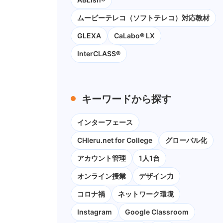
ムービーテレコ（ソフトテレコ）対応教材
GLEXA
CaLabo® LX
InterCLASS®
キーワードから探す
インターフェース
CHIeru.net for College
グローバル化
アカウント管理
1人1台
オンライン授業
デザイン力
コロナ禍
ネットワーク環境
Instagram
Google Classroom