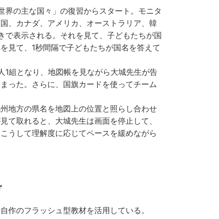
世界の主な国々」の復習からスタート。モニタ
中国、カナダ、アメリカ、オーストラリア、韓
きで表示される。それを見て、子どもたちが国
を見て、1秒間隔で子どもたちが国名を答えて
人1組となり、地図帳を見ながら大城先生が告
始まった。さらに、国旗カードを使ってチーム
九州地方の県名を地図上の位置と照らし合わせ
が見て取れると、大城先生は画面を停止して、
。こうして理解度に応じてペースを緩めながら
け
自作のフラッシュ型教材を活用している。