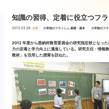
知識の習得、定着に役立つフラ
2013.03.28
小中
小学校のフラッシュ 基礎・基本
小学校のフラ
2012 年度から恩納村教育委員会の研究指定校となった
力の定着と学力向上に邁進している。研究主任・情報
教材」を活用した授業を訪ねた。