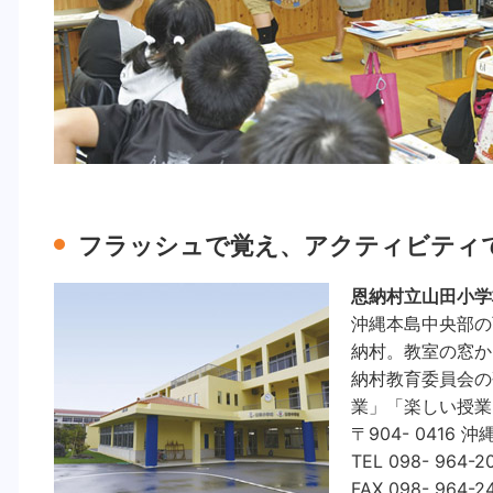
フラッシュで覚え、アクティビティ
恩納村立山田小学
沖縄本島中央部の
納村。教室の窓か
納村教育委員会の
業」「楽しい授業
〒904- 0416
TEL 098- 964-2
FAX 098- 964-2