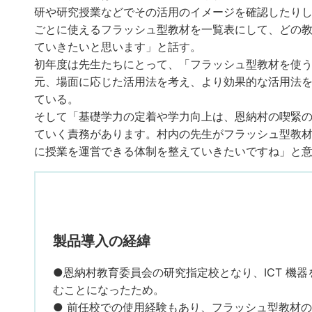
研や研究授業などでその活用のイメージを確認したりし
ごとに使えるフラッシュ型教材を一覧表にして、どの
ていきたいと思います」と話す。
初年度は先生たちにとって、「フラッシュ型教材を使
元、場面に応じた活用法を考え、より効果的な活用法
ている。
そして「基礎学力の定着や学力向上は、恩納村の喫緊
ていく責務があります。村内の先生がフラッシュ型教
に授業を運営できる体制を整えていきたいですね」と
製品導入の経緯
●恩納村教育委員会の研究指定校となり、ICT 機
むことになったため。
● 前任校での使用経験もあり、フラッシュ型教材