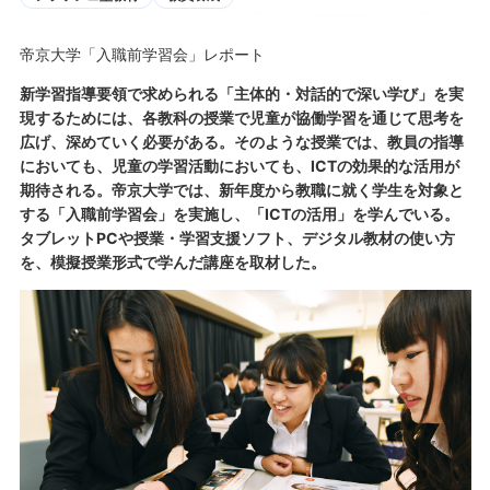
帝京大学「入職前学習会」レポート
新学習指導要領で求められる「主体的・対話的で深い学び」を実
現するためには、各教科の授業で児童が協働学習を通じて思考を
広げ、深めていく必要がある。そのような授業では、教員の指導
においても、児童の学習活動においても、ICTの効果的な活用が
期待される。帝京大学では、新年度から教職に就く学生を対象と
する「入職前学習会」を実施し、「ICTの活用」を学んでいる。
タブレットPCや授業・学習支援ソフト、デジタル教材の使い方
を、模擬授業形式で学んだ講座を取材した。