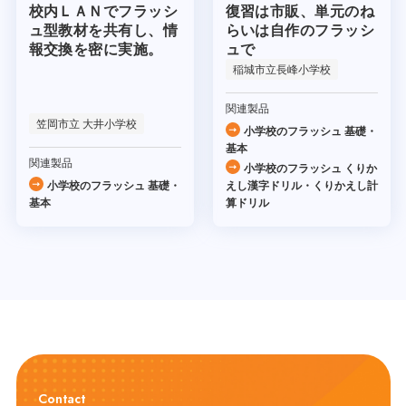
校内ＬＡＮでフラッシ
復習は市販、単元のね
ュ型教材を共有し、情
らいは自作のフラッシ
報交換を密に実施。
ュで
稲城市立長峰小学校
関連製品
笠岡市立 大井小学校
小学校のフラッシュ 基礎・
基本
関連製品
小学校のフラッシュ くりか
小学校のフラッシュ 基礎・
えし漢字ドリル・くりかえし計
基本
算ドリル
Contact