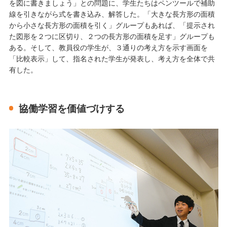
を図に書きましょう」との問題に、学生たちはペンツールで補助
線を引きながら式を書き込み、解答した。「大きな長方形の面積
から小さな長方形の面積を引く」グループもあれば、「提示され
た図形を２つに区切り、２つの長方形の面積を足す」グループも
ある。そして、教員役の学生が、３通りの考え方を示す画面を
「比較表示」して、指名された学生が発表し、考え方を全体で共
有した。
協働学習を価値づけする