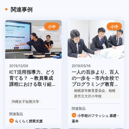
関連事例
小中
小中
2019/12/09
2019/05/16
ICT活用指導力、どう
一人の百歩より、百人
育てる？ ～教員養成
の一歩を −市内全校で
課程における取り組み
プログラミング教育を
～
実施−
相模原市教育委員会、相模
原市立大沢小学校
沖縄女子短期大学
関連製品
関連製品
小学校のフラッシュ 基礎・
らくらく授業支援
基本