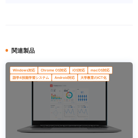
関連製品
Windows対応
Chrome OS対応
iOS対応
macOS対応
語学4技能学習システム
Android対応
大学教育のICT化