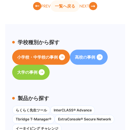
PREV
NEXT
一覧へ戻る
学校種別から探す
小学校・中学校の事例
高校の事例
大学の事例
製品から探す
らくらく先生ツール
InterCLASS® Advance
Tbridge T-Manager®
ExtraConsole® Secure Network
イータイピング チャレンジ