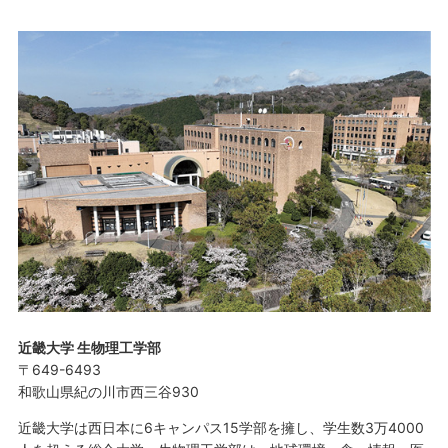
近畿大学 生物理工学部
〒649-6493
和歌山県紀の川市西三谷930
近畿大学は西日本に6キャンパス15学部を擁し、学生数3万4000