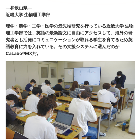
―和歌山県―
近畿大学 生物理工学部
理学・農学・工学・医学の最先端研究を行っている近畿大学 生物
理工学部では、英語の最新論文に自由にアクセスして、海外の研
究者とも活発にコミュニケーションが取れる学生を育てるため英
語教育に力を入れている。その支援システムに選んだのが
CaLabo®MXだ。