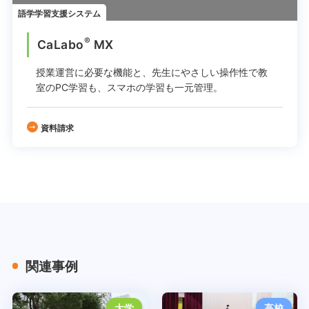
語学学習支援システム
®
CaLabo
MX
授業運営に必要な機能と、先生にやさしい操作性で
教
室のPC学習も、スマホの学習も一元管理。
資料請求
関連事例
大学
高校