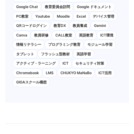
Google Chat
教育委員会訪問
Google ドキュメント
PC教室
Youtube
Moodle
Excel
デバイス管理
QRコードログイン
教育DX
教員養成
Gemini
Canva
教員研修
CALL教室
英語教育
ICT環境
情報リテラシー
プログラミング教育
モジュール学習
タブレット
フラッシュ型教材
英語学習
アクティブ・ラーニング
ICT
セキュリティ対策
Chromebook
LMS
CHUKYO MaNaBo
ICT活用
GIGAスクール構想