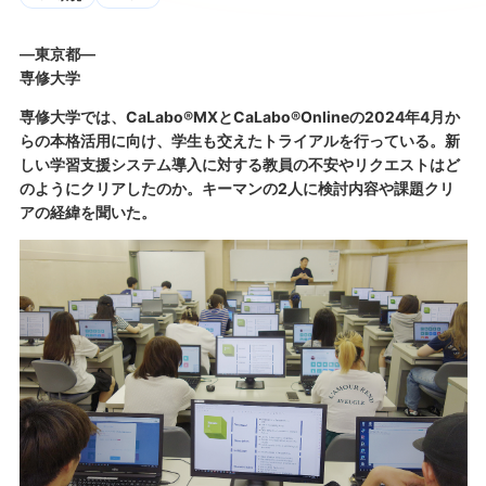
―東京都―
専修大学
専修大学では、CaLabo®MXとCaLabo®Onlineの2024年4月か
らの本格活用に向け、学生も交えたトライアルを行っている。新
しい学習支援システム導入に対する教員の不安やリクエストはど
のようにクリアしたのか。キーマンの2人に検討内容や課題クリ
アの経緯を聞いた。