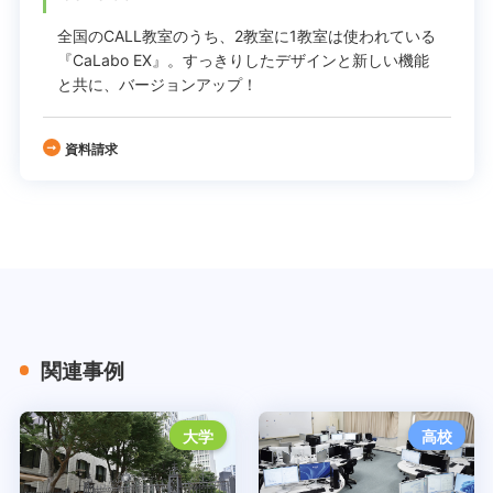
全国のCALL教室のうち、2教室に1教室は使われている
『CaLabo EX』。
すっきりしたデザインと新しい機能
と共に、バージョンアップ！
資料請求
関連事例
大学
高校