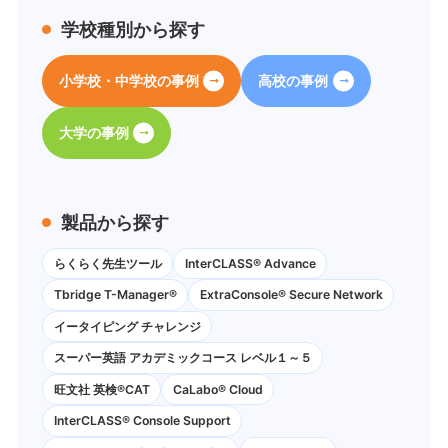
学校種別から探す
小学校・中学校の事例
高校の事例
大学の事例
製品から探す
らくらく先生ツール
InterCLASS® Advance
Tbridge T-Manager®
ExtraConsole® Secure Network
イータイピング チャレンジ
スーパー英語 アカデミックコース レベル１～５
旺文社 英検®CAT
CaLabo®︎ Cloud
InterCLASS®︎ Console Support