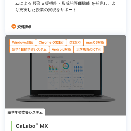
ムによる 授業支援機能・形成的評価機能 を補完し、
よ
り充実した授業の実現をサポート
資料請求
Windows対応
Chrome OS対応
iOS対応
macOS対応
語学4技能学習システム
Android対応
大学教育のICT化
語学学習支援システム
®
CaLabo
MX