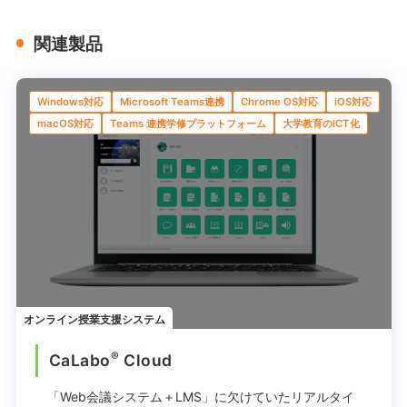
関連製品
Windows対応
Microsoft Teams連携
Chrome OS対応
iOS対応
macOS対応
Teams 連携学修プラットフォーム
大学教育のICT化
オンライン授業支援システム
®
CaLabo
︎ Cloud
「Web会議システム＋LMS」に欠けていた
リアルタイ