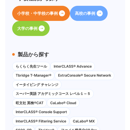
小学校・中学校の事例
高校の事例
大学の事例
製品から探す
らくらく先生ツール
InterCLASS® Advance
Tbridge T-Manager®
ExtraConsole® Secure Network
イータイピング チャレンジ
スーパー英語 アカデミックコース レベル１～５
旺文社 英検®CAT
CaLabo®︎ Cloud
InterCLASS®︎ Console Support
InterCLASS®︎ Filtering Service
CaLabo® MX