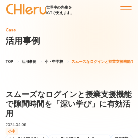
世界中の先生を
ICTで支えます。
Case
活用事例
TOP
活用事例
小・中学校
スムーズなログインと授業支援機能で隙
スムーズなログインと授業支援機能
で隙間時間を「深い学び」に有効活
用
2024.04.09
小中