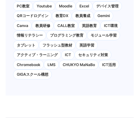
PC教室
Youtube
Moodle
Excel
デバイス管理
QRコードログイン
教育DX
教員養成
Gemini
Canva
教員研修
CALL教室
英語教育
ICT環境
情報リテラシー
プログラミング教育
モジュール学習
タブレット
フラッシュ型教材
英語学習
アクティブ・ラーニング
ICT
セキュリティ対策
Chromebook
LMS
CHUKYO MaNaBo
ICT活用
GIGAスクール構想