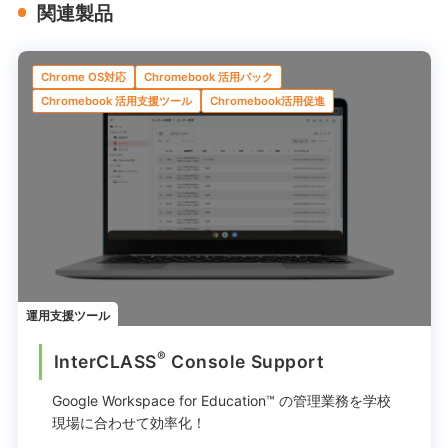
関連製品
Chrome OS対応
Chromebook 活用パック
Chromebook 活用支援ツール
Chromebook活用促進
運用支援ツール
®
InterCLASS
︎ Console Support
Google Workspace for Education™ の管理業務を
学校
現場に合わせて効率化！