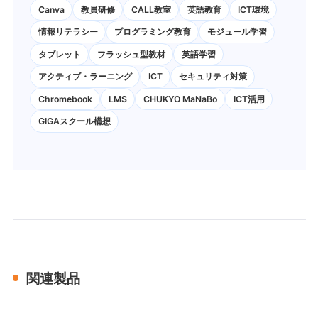
Canva
教員研修
CALL教室
英語教育
ICT環境
情報リテラシー
プログラミング教育
モジュール学習
タブレット
フラッシュ型教材
英語学習
アクティブ・ラーニング
ICT
セキュリティ対策
Chromebook
LMS
CHUKYO MaNaBo
ICT活用
GIGAスクール構想
関連製品