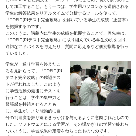
して加工すること。もう一つは、学生用パソコンから送信される
学生の解答結果をリアルタイムで分析するツールを使って、
『TOEIC(R)テスト完全攻略』を解いている学生の成績（正答率）
を把握するのです。
このように、講義内に学生の成績を把握することで、奥先生は、
『TOEIC(R)テスト完全攻略』に取り組んでいる学生の机を回り、
適切なアドバイスを与えたり、質問に応えるなど個別指導を行っ
ていました。
学生が一通り学習を終えたこ
ろを見計らって、『TOEIC(R)
テスト完全攻略』の確認テス
トが行われました。このよう
に学習活動の最後にテストを
行うことは、学生の集中力と
緊張感を持続させるととも
に、学生が、より能動的に自
分の到達度を振り返るきっかけを与えるように意図されたもので
した。ソフトウェアによる学習が、その場かぎりの学習で終わら
ないように、学習成果の定着をねらったものなのです。