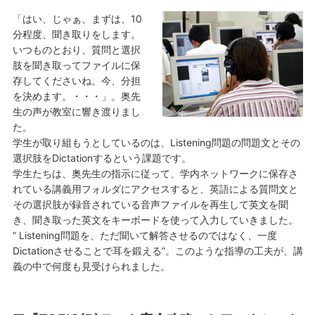
「はい、じゃぁ、まずは、10
分程度、聞き取りをします。
いつものとおり、質問と選択
肢を聞き取ってファイルに保
存してくださいね。今、分担
を決めます。・・・」。奥先
生の声が教室に響き渡りまし
た。
学生が取り組もうとしているのは、Listening問題の問題文とその
選択肢をDictationするという課題です。
学生たちは、奥先生の指示に従って、学内ネットワークに保存さ
れている講義用フォルダにアクセスすると、英語による質問文と
その選択肢が録音されている音声ファイルを再生して英文を聞
き、聞き取った英文をキーボードを使って入力していきました。
” Listening問題を、ただ聞いて解答させるのではなく、一度
Dictationさせることで耳を鍛える”。このような指導の工夫が、講
義の中で何度も見受けられました。