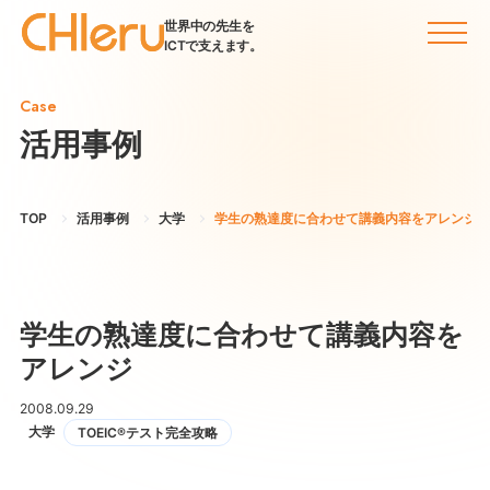
世界中の先生を
ICTで支えます。
Case
活用事例
TOP
活用事例
大学
学生の熟達度に合わせて講義内容をアレンジ
学生の熟達度に合わせて講義内容を
アレンジ
2008.09.29
大学
TOEIC®テスト完全攻略