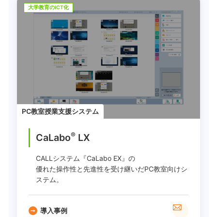
大学教育のICT化
PC教室授業支援システム
®
CaLabo
LX
CALLシステム『CaLabo EX』の
優れた操作性と先進性を受け継いだPC教室向けシ
ステム。
導入事例