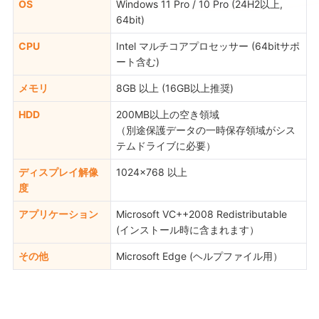
OS
Windows 11 Pro / 10 Pro (24H2以上,
64bit)
CPU
Intel マルチコアプロセッサー (64bitサポ
ート含む)
メモリ
8GB 以上 (16GB以上推奨)
HDD
200MB以上の空き領域
（別途保護データの一時保存領域がシス
テムドライブに必要）
ディスプレイ解像
1024×768 以上
度
アプリケーション
Microsoft VC++2008 Redistributable
(インストール時に含まれます）
その他
Microsoft Edge (ヘルプファイル用）