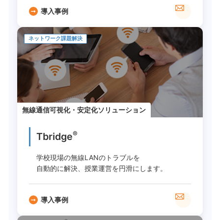
導入事例
ネットワーク課題解決
無線通信可視化・安定化ソリューション
®
Tbridge
学校現場の無線LANのトラブルを
自動的に解決、授業運営を円滑にします。
導入事例