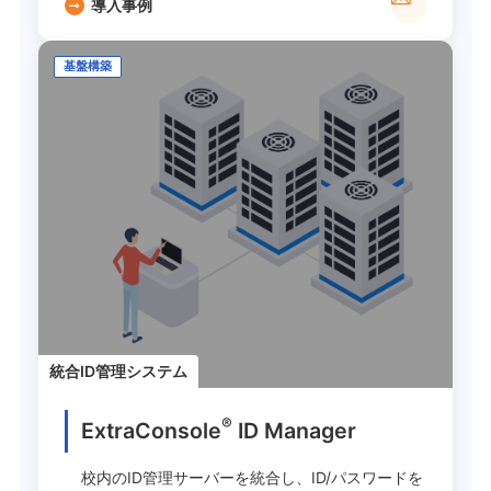
導入事例
基盤構築
統合ID管理システム
®
ExtraConsole
ID Manager
校内のID管理サーバーを統合し、ID/パスワードを