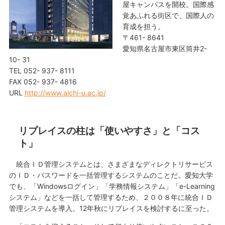
屋キャンパスを開校。国際感
覚あふれる街区で、国際人の
育成を担う。
〒461- 8641
愛知県名古屋市東区筒井2-
10- 31
TEL 052- 937- 8111
FAX 052- 937- 4816
URL
http://www.aichi-u.ac.jp/
リプレイスの柱は「使いやすさ」と「コス
ト」
統合ＩＤ管理システムとは、さまざまなディレクトリサービス
のＩＤ・パスワードを一括管理するシステムのことだ。愛知大学
でも、「Windowsログイン」「学務情報システム」「e-Learning
システム」などを一括して管理するため、２００８年に統合ＩＤ
管理システムを導入。12年秋にリプレイスを検討するに至った。