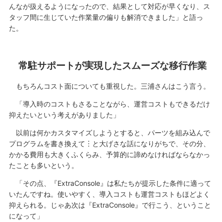
んなが扱えるようになったので、結果として対応が早くなり、ス
タッフ間に生じていた作業量の偏りも解消できました」と語っ
た。
常駐サポートが実現したスムーズな移行作業
もちろんコスト面についても重視した。三浦さんはこう言う。
「導入時のコストもさることながら、運営コストもできるだけ
抑えたいという考えがありました」
以前は何かカスタマイズしようとすると、パーツを組み込んで
プログラムを書き換えて︙と大げさな話になりがちで、その分、
かかる費用も大きくふくらみ、予算的に諦めなければならなかっ
たことも多いという。
「その点、『ExtraConsole』は私たちが提示した条件に適って
いたんですね。使いやすく、導入コストも運営コストもほどよく
抑えられる。じゃあ次は『ExtraConsole』で行こう、ということ
になって」