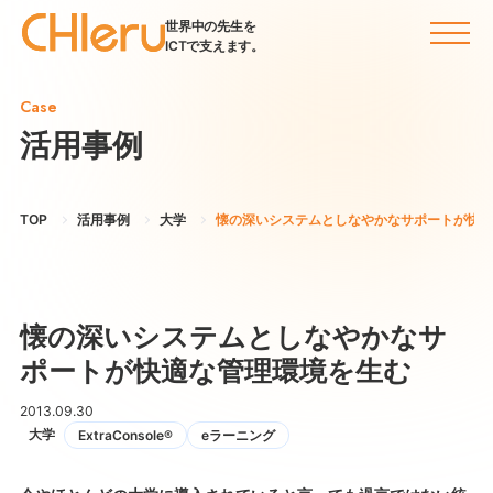
世界中の先生を
ICTで支えます。
Case
活用事例
TOP
活用事例
大学
懐の深いシステムとしなやかなサポートが快適
懐の深いシステムとしなやかなサ
ポートが快適な管理環境を生む
2013.09.30
大学
ExtraConsole®
eラーニング