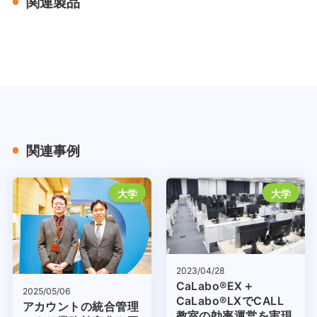
関連製品
関連事例
大学
大学
2023/04/28
CaLabo®EX＋
2025/05/06
CaLabo®LXでCALL
アカウントの統合管理
教室の効率運営を実現