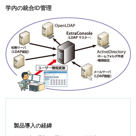
学内の統合ID管理
製品導入の経緯