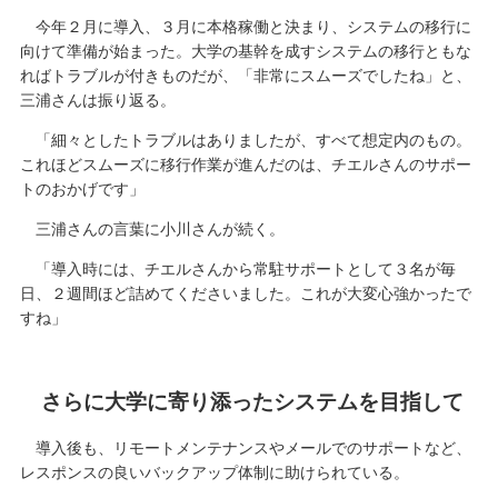
今年２月に導入、３月に本格稼働と決まり、システムの移行に
向けて準備が始まった。大学の基幹を成すシステムの移行ともな
ればトラブルが付きものだが、「非常にスムーズでしたね」と、
三浦さんは振り返る。
「細々としたトラブルはありましたが、すべて想定内のもの。
これほどスムーズに移行作業が進んだのは、チエルさんのサポー
トのおかげです」
三浦さんの言葉に小川さんが続く。
「導入時には、チエルさんから常駐サポートとして３名が毎
日、２週間ほど詰めてくださいました。これが大変心強かったで
すね」
さらに大学に寄り添ったシステムを目指して
導入後も、リモートメンテナンスやメールでのサポートなど、
レスポンスの良いバックアップ体制に助けられている。