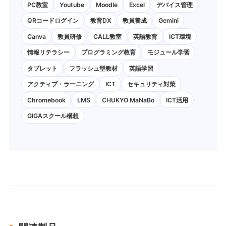
PC教室
Youtube
Moodle
Excel
デバイス管理
QRコードログイン
教育DX
教員養成
Gemini
Canva
教員研修
CALL教室
英語教育
ICT環境
情報リテラシー
プログラミング教育
モジュール学習
タブレット
フラッシュ型教材
英語学習
アクティブ・ラーニング
ICT
セキュリティ対策
Chromebook
LMS
CHUKYO MaNaBo
ICT活用
GIGAスクール構想