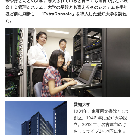
今やほとんどの大学に導入されていると言っても過言ではない統
合ＩＤ管理システム。大学の基幹とも言えるそのシステムを半年
ほど前に刷新し、『ExtraConsole』を導入した愛知大学を訪ね
た。
愛知大学
1901年、東亜同文書院として
創立。1946 年に愛知大学設
立。2012 年、名古屋市のさ
さしまライブ24 地区に名古