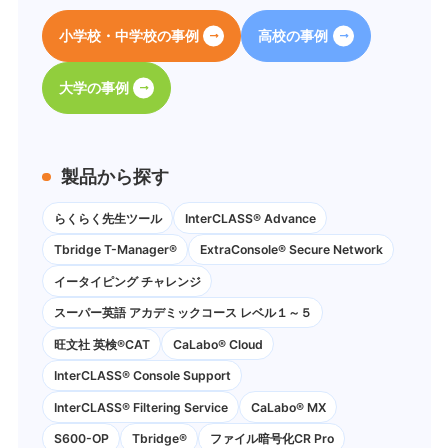
小学校・中学校の事例
高校の事例
大学の事例
製品から探す
らくらく先生ツール
InterCLASS® Advance
Tbridge T-Manager®
ExtraConsole® Secure Network
イータイピング チャレンジ
スーパー英語 アカデミックコース レベル１～５
旺文社 英検®CAT
CaLabo®︎ Cloud
InterCLASS®︎ Console Support
InterCLASS®︎ Filtering Service
CaLabo® MX
S600-OP
Tbridge®
ファイル暗号化CR Pro