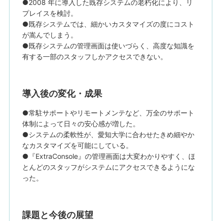
●2008 年に導入した既存システムの老朽化により、リ
プレイスを検討。
●既存システムでは、細かいカスタマイズの度にコスト
が嵩んでしまう。
●既存システムの管理画面は使いづらく、高度な知識を
有する一部のスタッフしかアクセスできない。
導入後の変化・成果
●常駐サポートやリモートメンテなど、万全のサポート
体制によって日々の安心感が増した。
●システムの柔軟性が、愛知大学に合わせたきめ細やか
なカスタマイズを可能にしている。
●『ExtraConsole』の管理画面は大変わかりやすく、ほ
とんどのスタッフがシステムにアクセスできるようにな
った。
課題と今後の展望