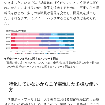
いきました。いまでは『紙媒体のほうがいい』という意見は聞か
れません」。より良い使い勝手を追求するために、三宅先生や尾
崎氏をはじめ、多くの教職員が意見を交わし、問題点を抽出し
た。それをチエルにフィードバックすることで改良は進められ
た。
●学修ポートフォリオに関するアンケート調査
「授業の振り返りができた」については、全学科の約半数が肯定的な印象を持った
（2020年度 学修ポートフォリオに関するアンケート調査より）
特化していないからこそ実現した多様な使い
方
学修ポートフォリオは、大学教育における質的転換に向けた取
り組みに位置付けられているものの、実際のところ作成しても活