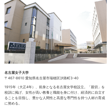
名古屋女子大学
〒467-8610 愛知県名古屋市瑞穂区汐路町3-40
1915年（大正4年）、前身となる名古屋女学校設立。「親切」を
校訓に掲げ、女性が高い教養と職能を身に付け、経済的に自立す
ることを目指し、豊かな人間性と高度な専門性を持つ人材の育成
に努める。