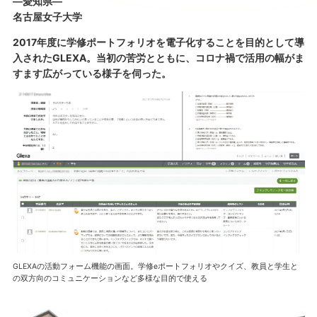
―愛知県―
名古屋女子大学
2017年度に学修ポートフォリオを電子化することを目的として導
入されたGLEXA。当初の苦労とともに、コロナ禍で活用の幅がま
すます広がっている様子を伺った。
GLEXAの活動フォーム機能の画面。学修eポートフォリオやクイズ、教員と学生と
の双方向のコミュニケーションなど多様な目的で使える