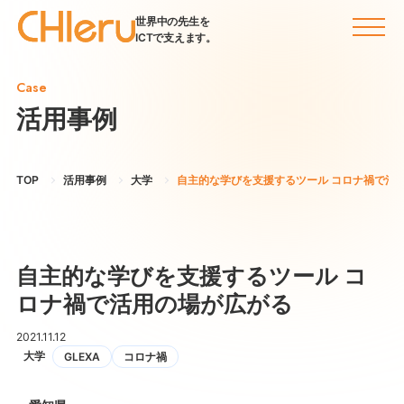
世界中の先生を
ICTで支えます。
Case
活用事例
TOP
活用事例
大学
自主的な学びを支援するツール コロナ禍で活
自主的な学びを支援するツール コ
ロナ禍で活用の場が広がる
2021.11.12
大学
GLEXA
コロナ禍