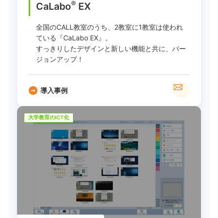
®
CaLabo
EX
全国のCALL教室のうち、2教室に1教室は使われ
ている『CaLabo EX』。
すっきりしたデザインと新しい機能と共に、バー
ジョンアップ！
導入事例
大学教育のICT化