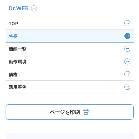
Dr.WEB
TOP
特長
機能一覧
動作環境
価格
活用事例
ページを印刷