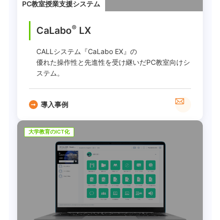
PC教室授業支援システム
®
CaLabo
LX
CALLシステム『CaLabo EX』の
優れた操作性と先進性を受け継いだPC教室向けシ
ステム。
導入事例
大学教育のICT化