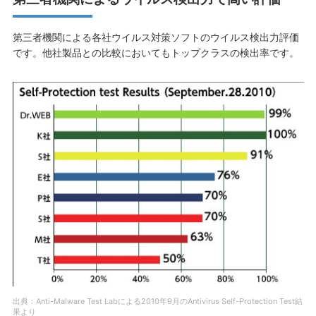
第三者機関による各社ウイルス対策ソフトのウイルス検出力評価
です。他社製品との比較においてもトップクラスの検出率です。
出典：Anti-Malware Test Labによる2010年9月のAntivirus Self-Protection Test結
果より