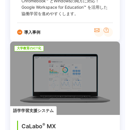
Chromebook™ とWindowsの両方に対応！
Google Workspace for Education™ を活用した
協働学習を進めやすくします。
導入事例
大学教育のICT化
語学学習支援システム
®
CaLabo
MX