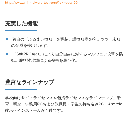
http://www.anti-malware-test.com/?q=node/190
充実した機能
独自の「ふるまい検知」を実装。誤検知率を抑えつつ、未知
の脅威を検出します。
「SelfPROtect」により自分自身に対するマルウェア攻撃を防
御。脆弱性攻撃による被害を最小化。
豊富なラインナップ
学校向けサイトライセンスや包括ライセンスをラインナップ。教
育・研究・学務用PCおよび教職員・学生の持ち込みPC・Android
端末へインストールが可能です。