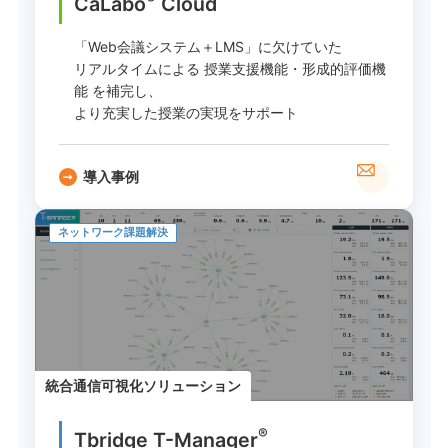
CaLabo
︎ Cloud
「Web会議システム＋LMS」に欠けていた
リアルタイムによる 授業支援機能・形成的評価機
能 を補完し、
より充実した授業の実現をサポート
導入事例
ネットワーク課題解決
統合通信可視化ソリューション
®
Tbridge T-Manager