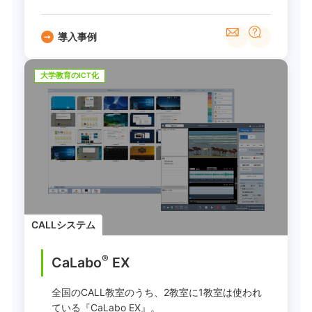
導入事例
大学教育のICT化
CALLシステム
®
CaLabo
EX
全国のCALL教室のうち、2教室に1教室は使われ
ている『CaLabo EX』。