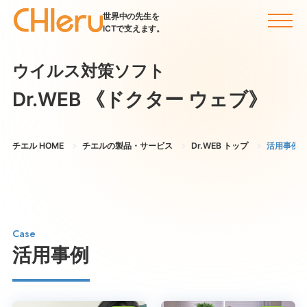
世界中の先生を
ICTで支えます。
ウイルス対策ソフト
Dr.WEB
《ドクター ウェブ》
チエル HOME
チエルの製品・サービス
Dr.WEB トップ
活用事例
Case
活用事例