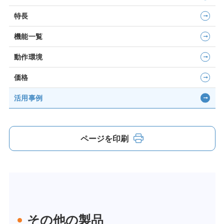
特長
機能一覧
動作環境
価格
活用事例
ページを印刷
その他の製品