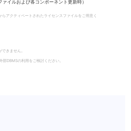
（定義ファイルおよび各コンポーネント更新時）
からアクティベートされたライセンスファイルをご用意く
ことができません。
の外部DBMSの利用をご検討ください。