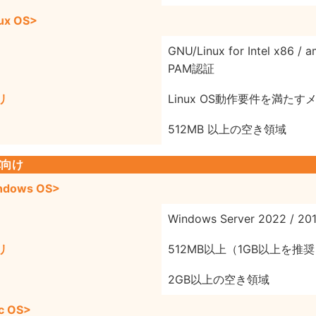
ux OS>
GNU/Linux for Intel x86 / 
PAM認証
リ
Linux OS動作要件を満たす
512MB 以上の空き領域
バ向け
ndows OS>
Windows Server 2022 / 201
リ
512MB以上（1GB以上を推
2GB以上の空き領域
c OS>