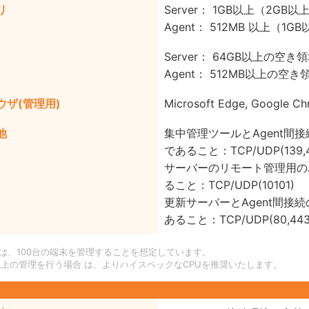
リ
Server： 1GB以上（2GB
Agent： 512MB 以上（1G
Server： 64GB以上の空き
Agent： 512MB以上の空き
ウザ(管理用)
Microsoft Edge, Google Ch
他
集中管理ツールとAgent間
であること：TCP/UDP(139,445
サーバーのリモート管理用の
ること：TCP/UDP(10101)
更新サーバーとAgent間接
あること：TCP/UDP(80,443
PUは、100台の端末を管理することを想定しています。
台以上の管理を行う場合 は、よりハイスペックなCPUを推奨いたします。