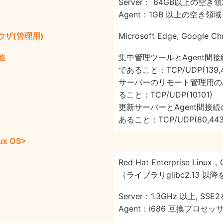
Server： 64GB以上の空き
Agent：1GB 以上の空き領域
ウザ(管理用)
Microsoft Edge, Google Ch
他
集中管理ツールとAgent間
であること：TCP/UDP(139,445
サーバーのリモート管理用の
ること：TCP/UDP(10101)
更新サーバーとAgent間接
あること：TCP/UDP(80,443
ux OS>
Red Hat Enterprise Linux，
（ライブラリglibc2.13 以降
Server：1.3GHz 以上, SS
Agent：i686 互換プロセッ