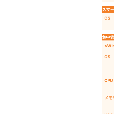
スマー
OS
集中
<Wi
OS
CPU
メモ