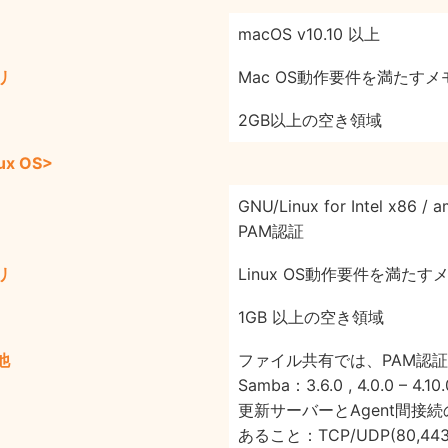
macOS v10.10 以上
リ
Mac OS動作要件を満たす
2GB以上の空き領域
ux OS>
GNU/Linux for Intel x86 / 
PAM認証
リ
Linux OS動作要件を満たす
1GB 以上の空き領域
他
ファイル共有では、PAM認
Samba：3.6.0 , 4.0.0 – 4.10.
更新サーバーとAgent間接
あること：TCP/UDP(80,443