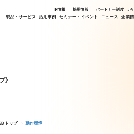
IR情報
採用情報
パートナー制度
JP
/
製品・サービス
活用事例
セミナー・イベント
ニュース
企業
ブ》
WEB トップ
動作環境