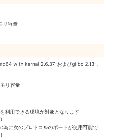
メモリ容量
amd64 with kernal 2.6.37-およびglibc 2.13-,
メモリ容量
証を利用できる環境が対象となります。
0
続の為に次のプロトコルのポートが使用可能で
)