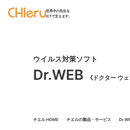
世界中の先生を
ICTで支えます。
ウイルス対策ソフト
Dr.WEB
《ドクター ウェ
チエル HOME
チエルの製品・サービス
Dr.