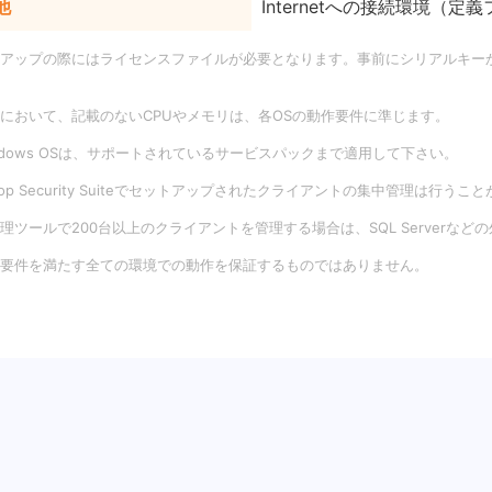
他
Internetへの接続環境
トアップの際にはライセンスファイルが必要となります。事前にシリアルキー
。
品において、記載のないCPUやメモリは、各OSの動作要件に準じます。
ndows OSは、サポートされているサービスパックまで適用して下さい。
ktop Security Suiteでセットアップされたクライアントの集中管理は行う
理ツールで200台以上のクライアントを管理する場合は、SQL Serverなど
の要件を満たす全ての環境での動作を保証するものではありません。