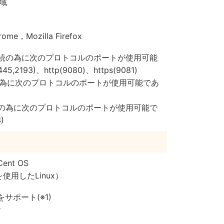
領域
rome，Mozilla Firefox
接続の為に次のプロトコルのポートが使用可能
,2193)、http(9080)、https(9081)
為に次のプロトコルのポートが使用可能であ
続の為に次のプロトコルのポートが使用可能で
)
Cent OS
を使用したLinux）
E2をサポート(※1)
サ