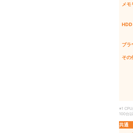
メモ
HDD
ブラ
その
※1 C
100
共通