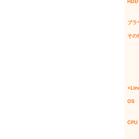
HDD
ブラ
その
<Lin
OS
CPU