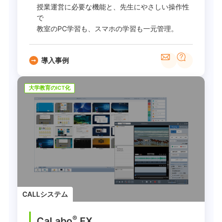
授業運営に必要な機能と、先生にやさしい操作性
で
教室のPC学習も、スマホの学習も一元管理。
導入事例
大学教育のICT化
CALLシステム
®
CaLabo
EX