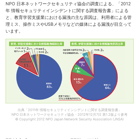
NPO 日本ネットワークセキュリティ協会の調査による、「2012
年 情報セキュリティインシデントに関する調査報告書」による
と、教育学習支援業における漏洩の主な原因は、利用者による管
理ミス、操作ミスやUSBメモリなどの媒体による漏洩が目立って
います。
出典「2011年 情報セキュリティインシデントに関する調査報告書」
NPO 日本ネットワークセキュリティ協会・2012年12月7日 第1.2版より参考
© Copyright 2012 NPO Japan Network Security Association (JNSA)