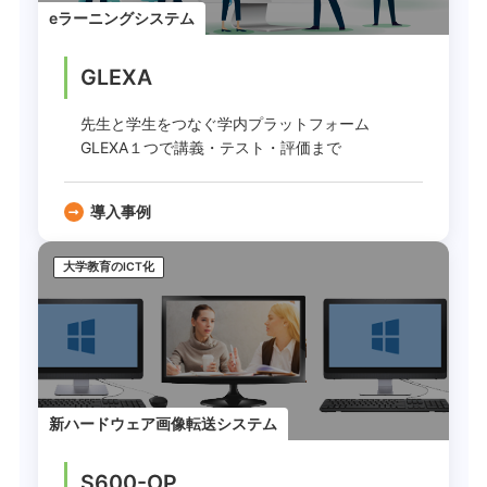
eラーニングシステム
GLEXA
先生と学生をつなぐ学内プラットフォーム
GLEXA１つで講義・テスト・評価まで
導入事例
大学教育のICT化
新ハードウェア画像転送システム
S600-OP