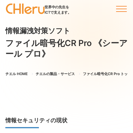
世界中の先生を
ICTで支えます。
情報漏洩対策ソフト
ファイル暗号化CR Pro
《シーア
ール プロ》
チエル HOME
チエルの製品・サービス
ファイル暗号化CR Pro トップ
情報セキュリティの現状