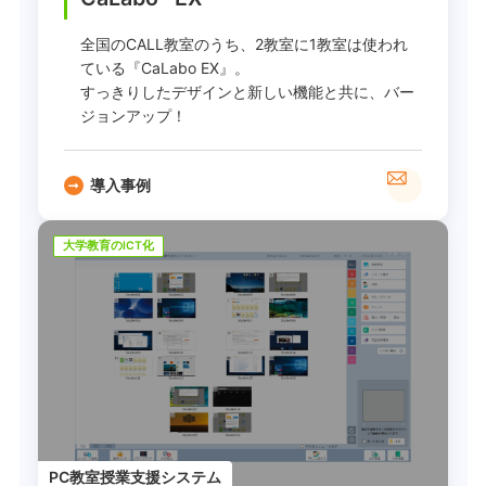
全国のCALL教室のうち、2教室に1教室は使われ
ている『CaLabo EX』。
すっきりしたデザインと新しい機能と共に、バー
ジョンアップ！
導入事例
大学教育のICT化
PC教室授業支援システム