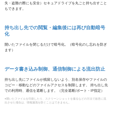
失・盗難の際にも安全）セキュアドライブを丸ごと持ち出すこと
もできます。
持ち出し先での閲覧・編集後には再び自動暗号
化
開いたファイルを閉じるだけで暗号化。（暗号化のし忘れを防ぎ
ます）
データ書き込み制御、通信制御による流出防止
持ち出し先にファイルが残留しないよう、別名保存やファイルの
コピー・移動などのファイルアクセスを制限します。 持ち出し先
での利用時、通信を遮断します。（完全遮断/ポート・IP指定）
※開いたファイルを印刷したり、スクリーンショットを撮るなどの方法で故意に流
出させた場合は、情報漏洩を防ぐことはできません。