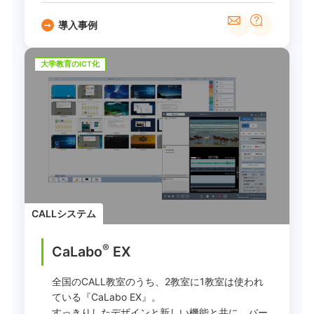
導入事例
大学教育のICT化
CALLシステム
®
CaLabo
EX
全国のCALL教室のうち、2教室に1教室は使われ
ている『CaLabo EX』。
すっきりしたデザインと新しい機能と共に、バー