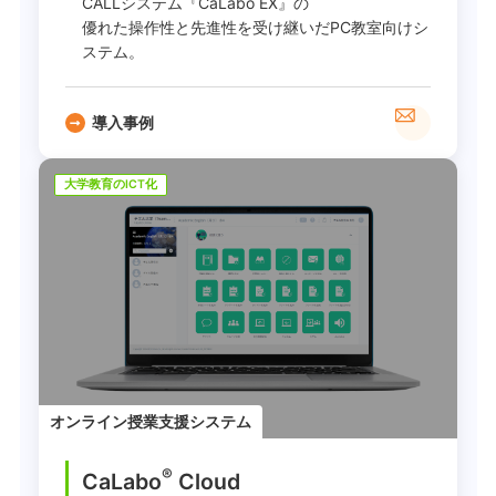
CALLシステム『CaLabo EX』の
優れた操作性と先進性を受け継いだPC教室向けシ
ステム。
導入事例
大学教育のICT化
オンライン授業支援システム
®
CaLabo
︎ Cloud