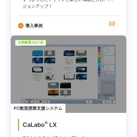
ジョンアップ！
導入事例
大学教育のICT化
PC教室授業支援システム
®
CaLabo
LX