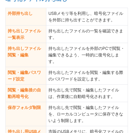
外部持ち出し
USBメモリ等を利用し、暗号化ファイル
を外部に持ち出すことができます。
持ち出しファイル
持ち出したファイルの一覧を確認できま
一覧表示
す。
持ち出しファイル
持ち出したファイルを外部のPCで閲覧・
閲覧・編集
編集できるよう、一時的に復号化しま
す。
閲覧・編集パスワ
持ち出したファイルを閲覧・編集する際
ード設定
のパスワードを設定します。
閲覧・編集後の自
持ち出し先で閲覧・編集したファイル
動再暗号化
は、作業後に自動暗号化されます。
保存フォルダ制限
持ち出し先で閲覧・編集したファイル
を、ローカルコンピュータに保存できな
いよう制限します。
持ち出し用USBメ
市販のUSBメモリに、暗号化ファイルの