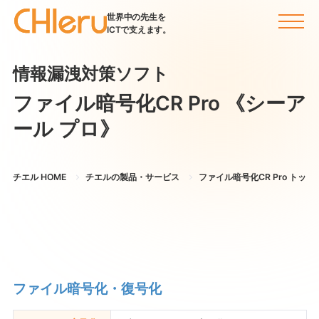
世界中の先生を
ICTで支えます。
情報漏洩対策ソフト
ファイル暗号化CR Pro
《シーア
ール プロ》
チエル HOME
チエルの製品・サービス
ファイル暗号化CR Pro トップ
ファイル暗号化・復号化