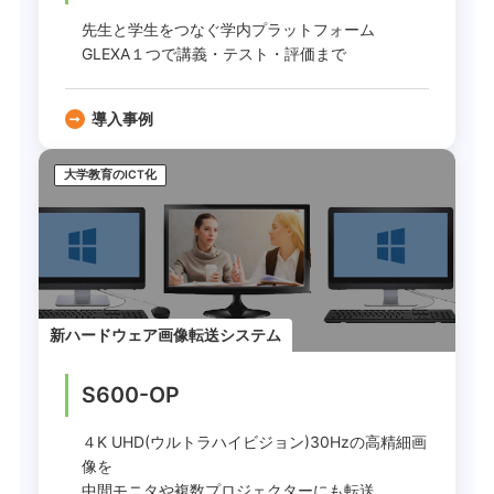
先生と学生をつなぐ学内プラットフォーム
GLEXA１つで講義・テスト・評価まで
導入事例
大学教育のICT化
新ハードウェア画像転送システム
S600-OP
４K UHD(ウルトラハイビジョン)30Hzの高精細画
像を
中間モニタや複数プロジェクターにも転送。