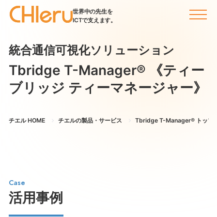
世界中の先生を
ICTで支えます。
統合通信可視化ソリューション
Tbridge T-Manager®
《ティー
ブリッジ ティーマネージャー》
チエル HOME
チエルの製品・サービス
Tbridge T-Manager® トップ
Case
活用事例