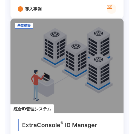
導入事例
基盤構築
統合ID管理システム
®
ExtraConsole
ID Manager