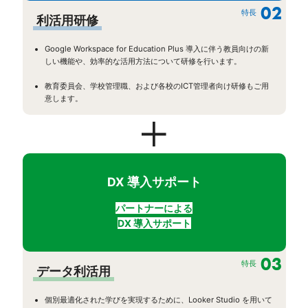
02
特長
利活用研修
Google Workspace for Education Plus 導入に伴う教員向けの新
しい機能や、効率的な活用方法について研修を行います。
教育委員会、学校管理職、および各校のICT管理者向け研修もご用
意します。
DX 導入サポート
パートナーによる
DX 導入サポート
03
特長
データ利活用
個別最適化された学びを実現するために、Looker Studio を用いて