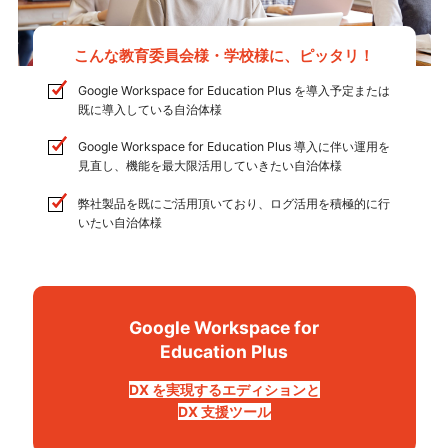
こんな教育委員会様・学校様に、ピッタリ！
Google Workspace for Education Plus を導入予定または
既に導入している自治体様
Google Workspace for Education Plus 導入に伴い運用を
見直し、機能を最大限活用していきたい自治体様
弊社製品を既にご活用頂いており、ログ活用を積極的に行
いたい自治体様
Google Workspace for
Education Plus
DX を実現するエディションと
DX 支援ツール