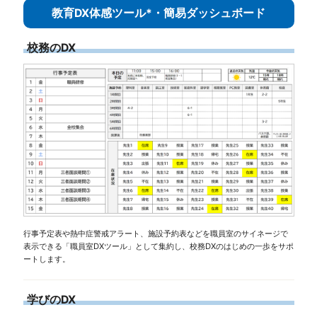
教育DX体感ツール*・簡易ダッシュボード
校務のDX
行事予定表や熱中症警戒アラート、施設予約表などを職員室のサイネージで
表示できる「職員室DXツール」として集約し、校務DXのはじめの一歩をサポ
ートします。
学びのDX