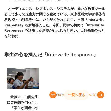
オーディエンス・レスポンス・システムが、新たな教育ツール
として多くの先生方の関心を集めている。東京医科大学循環器内
科教授・山科章先生は、いち早くそれに注目。早速『Interwrite
Response』を新規導入した。今回、同学で初めて『Interwrite
Response』を活用した講義が行われると伺い、山科先生のもと
を訪ねた。
学生の心を掴んだ『Interwrite Response』
PREV
NEXT
一覧へ戻る
最後に、山科先生
にご感想を伺った。
「学生が間違いや