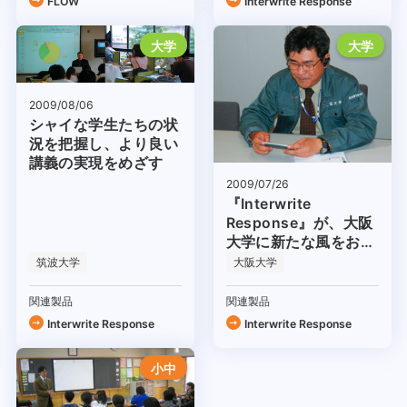
FLOW
Interwrite Response
大学
大学
2009/08/06
シャイな学生たちの状
況を把握し、より良い
講義の実現をめざす
2009/07/26
『Interwrite
Response』が、大阪
大学に新たな風をおこ
す！
筑波大学
大阪大学
関連製品
関連製品
Interwrite Response
Interwrite Response
小中