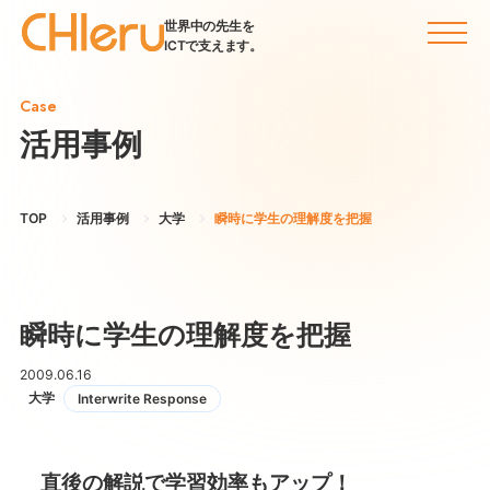
世界中の先生を
ICTで支えます。
Case
活用事例
TOP
活用事例
大学
瞬時に学生の理解度を把握
瞬時に学生の理解度を把握
2009.06.16
大学
Interwrite Response
直後の解説で学習効率もアップ！