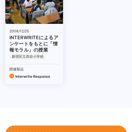
2008/12/25
INTERWRITEによるア
ンケートをもとに「情
報モラル」の授業
新宿区立四谷小学校
関連製品
Interwrite Response