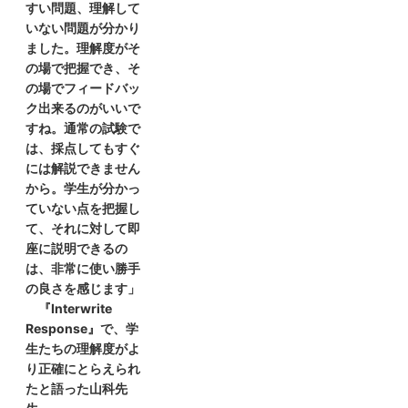
すい問題、理解して
いない問題が分かり
ました。理解度がそ
の場で把握でき、そ
の場でフィードバッ
ク出来るのがいいで
すね。通常の試験で
は、採点してもすぐ
には解説できません
から。学生が分かっ
ていない点を把握し
て、それに対して即
座に説明できるの
は、非常に使い勝手
の良さを感じます」
『Interwrite
Response』で、学
生たちの理解度がよ
り正確にとらえられ
たと語った山科先