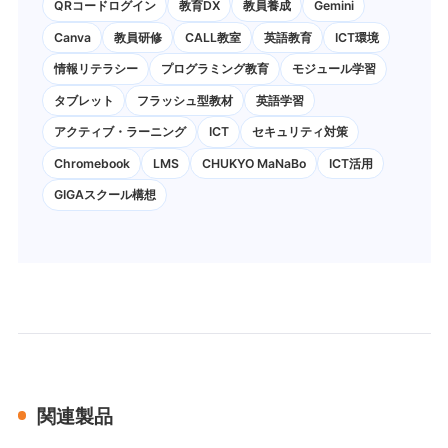
QRコードログイン
教育DX
教員養成
Gemini
Canva
教員研修
CALL教室
英語教育
ICT環境
情報リテラシー
プログラミング教育
モジュール学習
タブレット
フラッシュ型教材
英語学習
アクティブ・ラーニング
ICT
セキュリティ対策
Chromebook
LMS
CHUKYO MaNaBo
ICT活用
GIGAスクール構想
関連製品