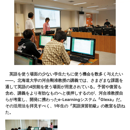
英語を使う場面の少ない学生たちに使う機会を数多く与えたい
――。北海道大学の河合剛准教授の講義では、さまざまな課題を
通して英語の4技能を使う場面が用意されている。予習や復習も
含め、講義をより有効なものへと後押しするのが、河合准教授自
らが考案し、開発に携わったe-Learningシステム『Glexa』だ。
その活用法を拝見すべく、1年生の『英語演習初級』の教室を訪ね
た。