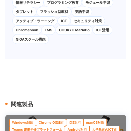
情報リテラシー
プログラミング教育
モジュール学習
タブレット
フラッシュ型教材
英語学習
アクティブ・ラーニング
ICT
セキュリティ対策
Chromebook
LMS
CHUKYO MaNaBo
ICT活用
GIGAスクール構想
関連製品
Windows対応
Chrome OS対応
iOS対応
macOS対応
Teams 連携学修プラットフォーム
Android対応
大学教育のICT化