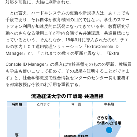
対応を前提に、大幅に刷新された。
とは言え、ハードやシステムの更新や新規導入は、あくまでも
手段であり、それ自体が教育機関の目的ではない。学生のスマー
トフォン利用が加速度的に活発になってきている中、教育研究活
動へのさらなる活用こそが学内会議でも共通認識・共通目標にな
っているという。そんななか、15年9月に導入されたのが、チエ
ルの学内ＩＣＴ運用管理ソリューション『ExtraConsole ID
Manager』だ。「これまでの数々の更新と異なり、『Extra
Console ID Manager』の導入は情報基盤そのものの更新。教職員
も学生も使いこなして初めて、その成果を証明することができま
す」と、社会学部教授で総合情報センターのセンター長を兼務す
る都築教授は今後の利活用を重視する。