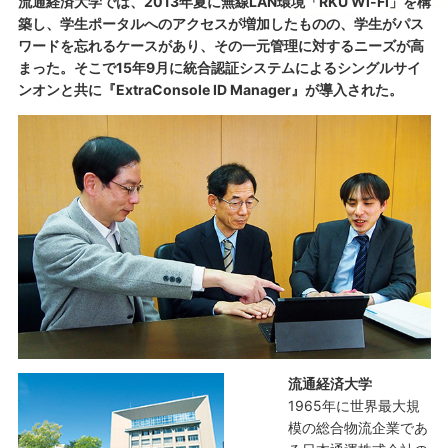
流通経済大学では、2013年夏に無線LAN環境「RKU Wi-Fi」を構
築し、学生ポータルへのアクセスが増加したものの、学生がパス
ワードを忘れるケースがあり、その一元管理に対するニーズが高
まった。そこで15年9月に統合認証システムによるシングルサイ
ンオンと共に『ExtraConsole ID Manager』が導入された。
流通経済大学
1965年に世界最大規
模の総合物流企業であ