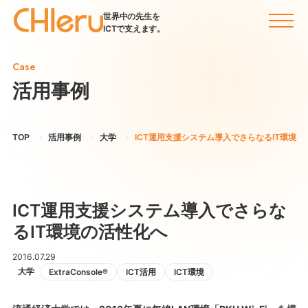
世界中の先生を
ICTで支えます。
Case
活用事例
TOP
活用事例
大学
ICT運用支援システム導入でさらなるIT環境の
ICT運用支援システム導入でさらな
るIT環境の活性化へ
2016.07.29
大学
ExtraConsole®
ICT活用
ICT環境