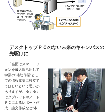
デスクトップＰＣのない未来のキャンパスの
先駆けに
「当面はスマートフ
ォンを最大限活用して
学業の”補助作業”とし
ての情報収集に役立て
てほしいという思いが
ありますが、ゆくゆく
はタブレットやノート
ＰＣによるレポート作
成、論文作成など”本