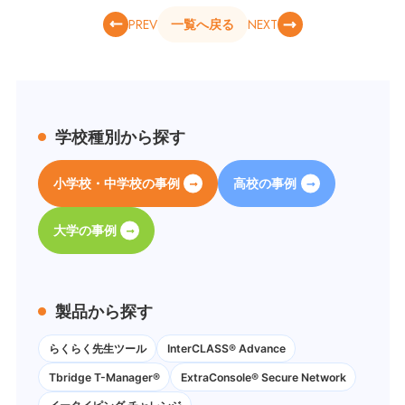
PREV
NEXT
一覧へ戻る
学校種別から探す
小学校・中学校の事例
高校の事例
大学の事例
製品から探す
らくらく先生ツール
InterCLASS® Advance
Tbridge T-Manager®
ExtraConsole® Secure Network