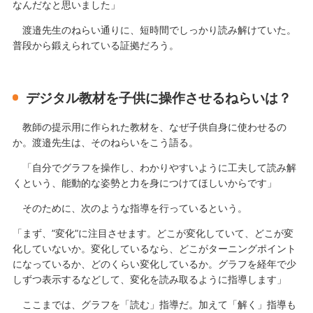
なんだなと思いました」
渡邉先生のねらい通りに、短時間でしっかり読み解けていた。
普段から鍛えられている証拠だろう。
デジタル教材を子供に操作させるねらいは？
教師の提示用に作られた教材を、なぜ子供自身に使わせるの
か。渡邉先生は、そのねらいをこう語る。
「自分でグラフを操作し、わかりやすいように工夫して読み解
くという、能動的な姿勢と力を身につけてほしいからです」
そのために、次のような指導を行っているという。
「まず、”変化”に注目させます。どこが変化していて、どこが変
化していないか。変化しているなら、どこがターニングポイント
になっているか、どのくらい変化しているか。グラフを経年で少
しずつ表示するなどして、変化を読み取るように指導します」
ここまでは、グラフを「読む」指導だ。加えて「解く」指導も