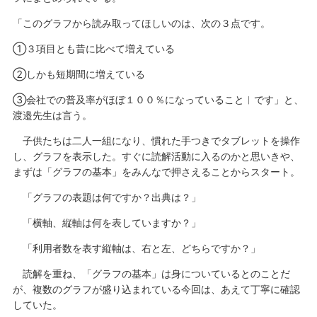
「このグラフから読み取ってほしいのは、次の３点です。
①３項目とも昔に比べて増えている
②しかも短期間に増えている
③会社での普及率がほぼ１００％になっていること︱です」と、
渡邉先生は言う。
子供たちは二人一組になり、慣れた手つきでタブレットを操作
し、グラフを表示した。すぐに読解活動に入るのかと思いきや、
まずは「グラフの基本」をみんなで押さえることからスタート。
「グラフの表題は何ですか？出典は？」
「横軸、縦軸は何を表していますか？」
「利用者数を表す縦軸は、右と左、どちらですか？」
読解を重ね、「グラフの基本」は身についているとのことだ
が、複数のグラフが盛り込まれている今回は、あえて丁寧に確認
していた。