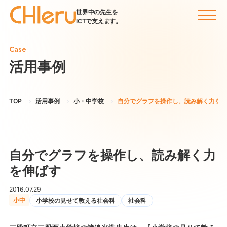
世界中の先生を
ICTで支えます。
Case
活用事例
TOP
活用事例
小・中学校
自分でグラフを操作し、読み解く力を伸
自分でグラフを操作し、読み解く力
を伸ばす
2016.07.29
小中
小学校の見せて教える社会科
社会科