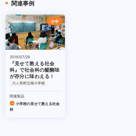
関連事例
小中
2016/07/29
『見せて教える社会
科』で社会科の醍醐味
が存分に味わえる！
六ヶ所村立南小学校
関連製品
小学校の見せて教える社会
科