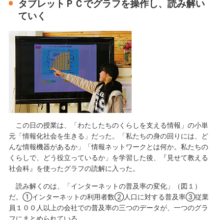
タブレットＰＣでグラフを操作し、読み解い
ていく
この日の授業は、「わたしたちのくらしを支える情報」の小単
元「情報化社会を生きる」だった。「私たちの身の回りには、ど
んな情報機器があるか」「情報ネットワークとは何か。私たちの
くらしで、どう役立っているか」を学習した後、『見せて教える
社会科』を使ったグラフの読解に入った。
読み解くのは、「インターネットの普及率の変化」（図１）
だ。①インターネットの利用者数②人口に対する普及率③従業
員１００人以上の会社での普及率の三つのデータが、一つのグラ
フにまとめられている。