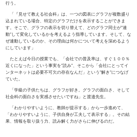
行う。
「『見せて教える社会科』は、一つの図表にグラフが複数盛り
込まれている場合、特定のグラフだけを表示することができま
す。そこで、グラフの表示を切り替えて、どのグラフ同士が”連
動”して変化しているかを考えるよう指導しています。そして、な
ぜ連動しているのか、その理由は何かについて考えを深めるよう
にしています」
たとえば今日の授業でも、「会社での普及率は、すぐ１００％
近くになった」という事実を”読み”、そこから「会社にとってイ
ンターネットは必要不可欠の存在なんだ」という”解き”につなげ
ていた。
「学級の子供たちは、グラフが好き。グラフの面白さ、そして
社会科の面白さを実感させたいですね」と渡邉先生。
「わかりやすいように、教師が提示する」から一歩進めて、
「わかりやすいように、子供自身が工夫して表示する」。その結
果、情報を取り扱う力、読み解く力がさらに伸びるのだ。