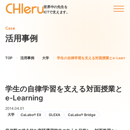
世界中の先生を
ICTで支えます。
Case
活用事例
TOP
活用事例
大学
学生の自律学習を支える対面授業とe-Learnin
学生の自律学習を支える対面授業と
e-Learning
2014.04.01
大学
CaLabo® EX
GLEXA
CaLabo® Bridge