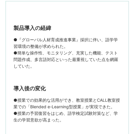
製品導入の経緯
●『グローバル人材育成推進事業』採択に伴い、語学学
習環境の整備が求められた。
●簡単な操作性、モニタリング、充実した機能、テスト
問題作成、多言語対応といった最重視していた点を網羅
していた。
導入後の変化
●授業での効果的な活用ができ、教室授業とCALL教室授
業での「Blended e-Learning型授業」が実現できた。
●授業の予習復習をはじめ、語学検定試験対策など、学
生の学習意欲が高まった。