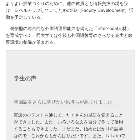
よりよい授業づくりのために、他の教員とも情報交換の場を設
け、レベルアップしていくためのFD（Faculty Development）活
動を予定している。
発信型の総合的な外国語運用能力を備えた「Inter-local人材」
を育成すべく、同大学では今後も外国語教育のさらなる充実と教
育環境の整備が望まれる。
学生の声
韓国語をさらに学びたい気持ちが高まりました
毎週の小テストを通じて、たくさんの単語を覚えること
ができました。また、いろいろな文を自分で作って活用
することもできました。まだまだ、始めたばかりの語学
なので、これからもがんばりたいです。また、LaLaboで