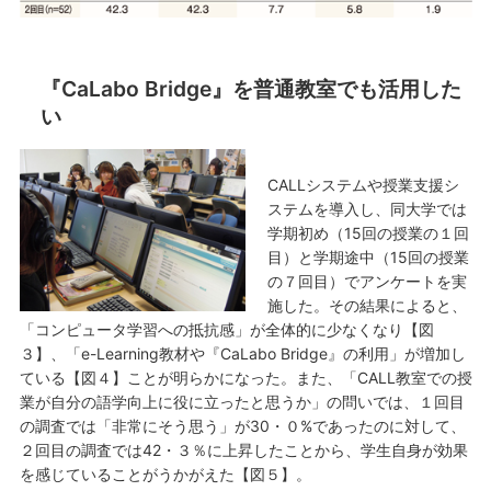
『CaLabo Bridge』を普通教室でも活用した
い
CALLシステムや授業支援シ
ステムを導入し、同大学では
学期初め（15回の授業の１回
目）と学期途中（15回の授業
の７回目）でアンケートを実
施した。その結果によると、
「コンピュータ学習への抵抗感」が全体的に少なくなり【図
３】、「e-Learning教材や『CaLabo Bridge』の利用」が増加し
ている【図４】ことが明らかになった。また、「CALL教室での授
業が自分の語学向上に役に立ったと思うか」の問いでは、１回目
の調査では「非常にそう思う」が30・０%であったのに対して、
２回目の調査では42・３％に上昇したことから、学生自身が効果
を感じていることがうかがえた【図５】。