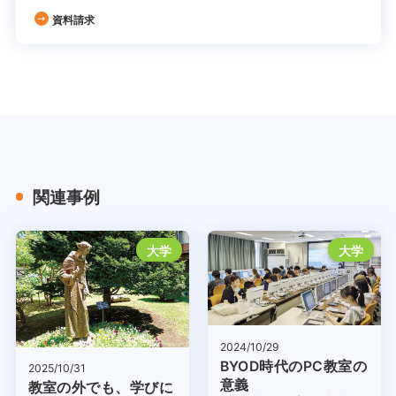
資料請求
関連事例
大学
大学
2024/10/29
BYOD時代のPC教室の
2025/10/31
意義
教室の外でも、学びに