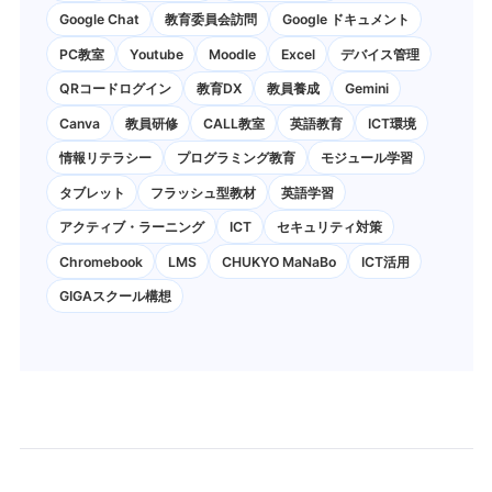
Google Chat
教育委員会訪問
Google ドキュメント
PC教室
Youtube
Moodle
Excel
デバイス管理
QRコードログイン
教育DX
教員養成
Gemini
Canva
教員研修
CALL教室
英語教育
ICT環境
情報リテラシー
プログラミング教育
モジュール学習
タブレット
フラッシュ型教材
英語学習
アクティブ・ラーニング
ICT
セキュリティ対策
Chromebook
LMS
CHUKYO MaNaBo
ICT活用
GIGAスクール構想