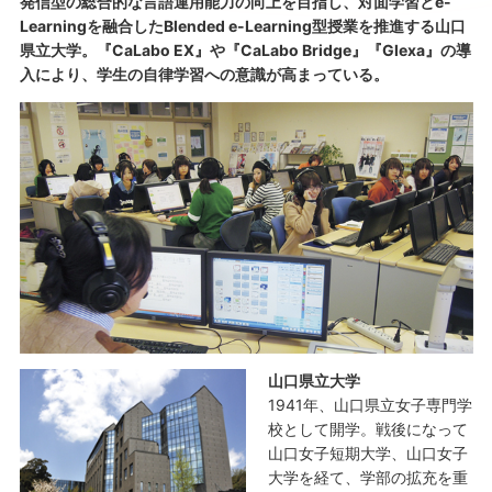
発信型の総合的な言語運用能力の向上を目指し、対面学習とe-
Learningを融合したBlended e-Learning型授業を推進する山口
県立大学。『CaLabo EX』や『CaLabo Bridge』『Glexa』の導
入により、学生の自律学習への意識が高まっている。
山口県立大学
1941年、山口県立女子専門学
校として開学。戦後になって
山口女子短期大学、山口女子
大学を経て、学部の拡充を重