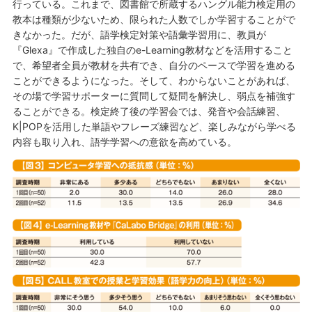
行っている。これまで、図書館で所蔵するハングル能力検定用の
教本は種類が少ないため、限られた人数でしか学習することがで
きなかった。だが、語学検定対策や語彙学習用に、教員が
『Glexa』で作成した独自のe-Learning教材などを活用すること
で、希望者全員が教材を共有でき、自分のペースで学習を進める
ことができるようになった。そして、わからないことがあれば、
その場で学習サポーターに質問して疑問を解決し、弱点を補強す
ることができる。検定終了後の学習会では、発音や会話練習、
K|POPを活用した単語やフレーズ練習など、楽しみながら学べる
内容も取り入れ、語学学習への意欲を高めている。