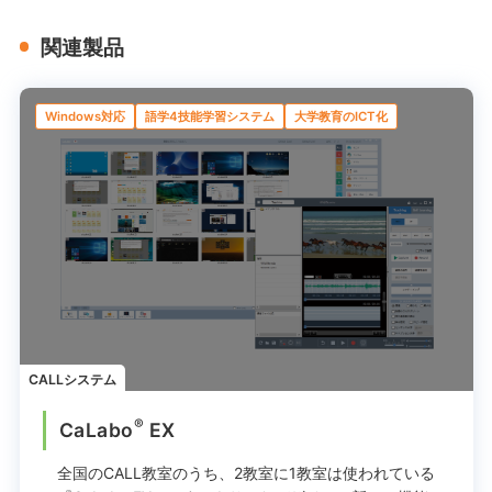
関連製品
Windows対応
語学4技能学習システム
大学教育のICT化
CALLシステム
®
CaLabo
EX
全国のCALL教室のうち、2教室に1教室は使われている