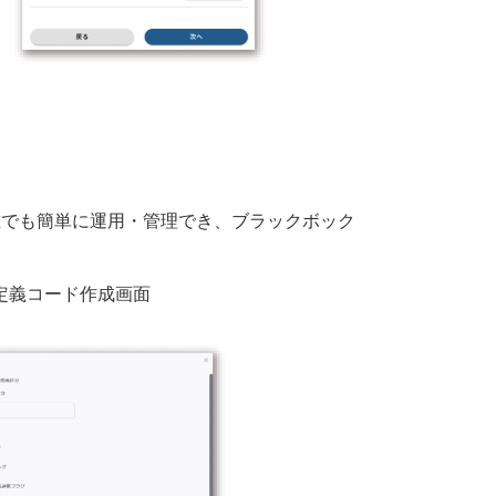
誰でも簡単に
運用・管理でき、ブラックボック
定義コード作成画面