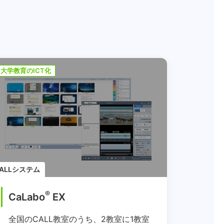
大学教育のICT化
ALLシステム
®
CaLabo
EX
全国のCALL教室のうち、2教室に1教室