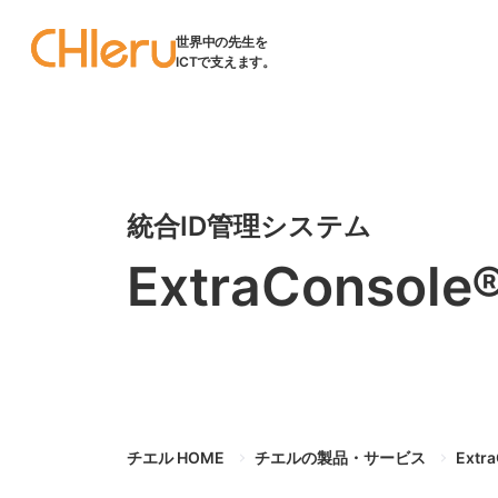
世界中の先生を
ICTで支えます。
統合ID管理システム
ExtraConsole
チエル HOME
チエルの製品・サービス
Extr