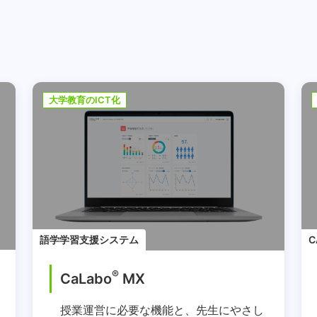
大学教育のICT化
語学学習支援システム
C
®
CaLabo
MX
授業運営に必要な機能と、先生にやさし