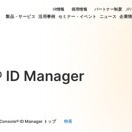
IR情報
採用情報
パートナー制度
JP
/
製品・サービス
活用事例
セミナー・イベント
ニュース
企業
® ID Manager
aConsole® ID Manager トップ
特長