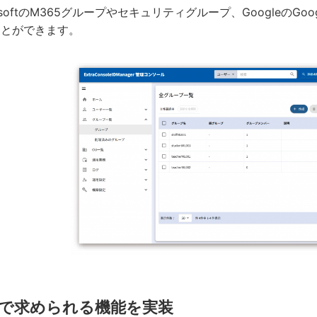
rosoftのM365グループやセキュリティグループ、Googleの
ことができます。
で求められる機能を実装