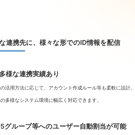
な連携先に、様々な形でのID情報を配信
多様な連携実績あり
先の活用方法に応じて、アカウント作成ルール等も柔軟に設計
様の多様なシステム環境に幅広く対応できます。
65グループ等へのユーザー自動割当が可能