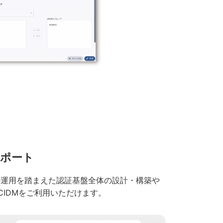
サポート
の運用を踏まえた認証基盤全体の設計・構築や
IDMをご利用いただけます。