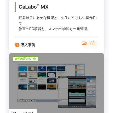
®
CaLabo
MX
授業運営に必要な機能と、先生にやさしい操作性
で
教室のPC学習も、スマホの学習も一元管理。
導入事例
大学教育のICT化
CALLシステム