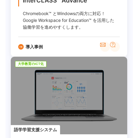
InterCLASS
Advance
Chromebook™ とWindowsの両方に対応！
Google Workspace for Education™ を活用した
協働学習を進めやすくします。
導入事例
大学教育のICT化
語学学習支援システム