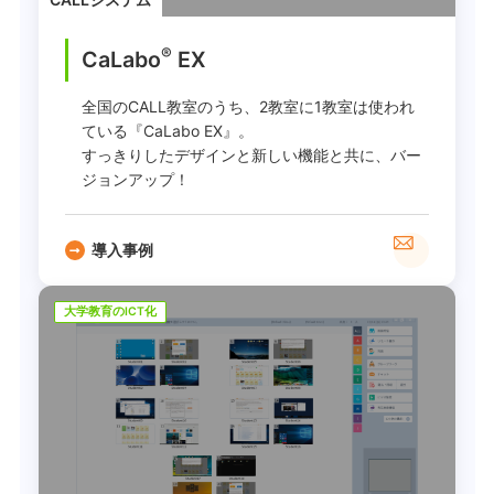
®
CaLabo
EX
全国のCALL教室のうち、2教室に1教室は使われ
ている『CaLabo EX』。
すっきりしたデザインと新しい機能と共に、バー
ジョンアップ！
導入事例
大学教育のICT化