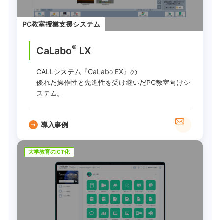
PC教室授業支援システム
®
CaLabo
LX
CALLシステム『CaLabo EX』の
優れた操作性と先進性を受け継いだPC教室向けシ
ステム。
導入事例
大学教育のICT化