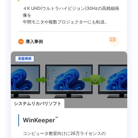
４K UHD(ウルトラハイビジョン)30Hzの高精細画
像を
中間モニタや複数プロジェクターにも転送。
導入事例
基盤構築
システムリカバリソフト
™
WinKeeper
コンピュータ教室向けに26万ライセンスの