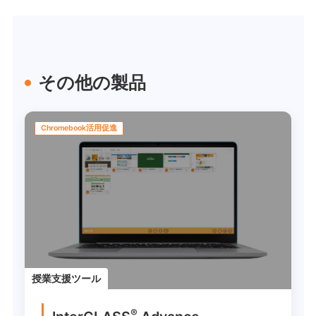
その他の製品
Chromebook活用促進
授業支援ツール
®