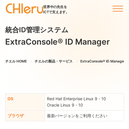
世界中の先生を
ICTで支えます。
統合ID管理システム
ExtraConsole® ID Manager
チエル HOME
チエルの製品・サービス
ExtraConsole® ID Manager
OS
Red Hat Enterprise Linux 9・10
Oracle Linux 9・10
ブラウザ
最新バージョンをご利用ください