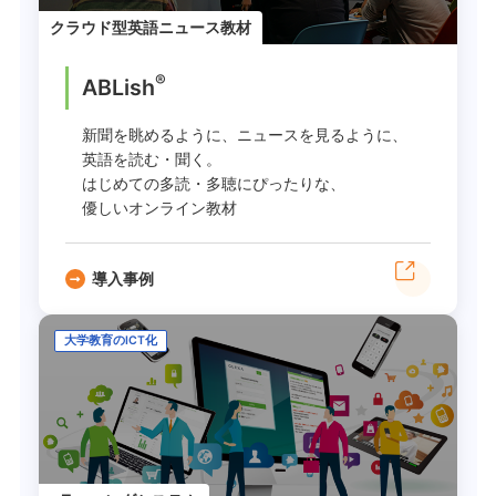
クラウド型英語ニュース教材
®
ABLish
新聞を眺めるように、ニュースを見るように、
英語を読む・聞く。
はじめての多読・多聴にぴったりな、
優しいオンライン教材
導入事例
大学教育のICT化