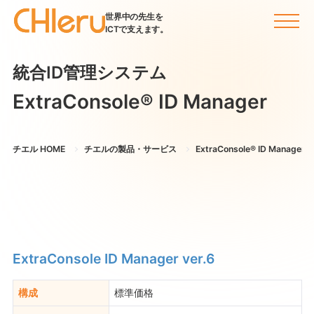
世界中の先生を
ICTで支えます。
統合ID管理システム
ExtraConsole® ID Manager
チエル HOME
チエルの製品・サービス
ExtraConsole® ID Manager
ExtraConsole ID Manager ver.6
構成
標準価格