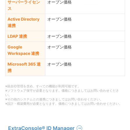
サーバーライセン
オープン価格
ス
Active Directory
オープン価格
連携
LDAP 連携
オープン価格
Google
オープン価格
Workspace 連携
Microsoft 365 連
オープン価格
携
※統合ID管理を含め、すべての機能が利用可能です。
※ソフトウェア保守が必要となります。価格につきましてはお問い合わせくださ
い。
※その他のシステムとの連携につきましてはお問い合わせください。
※設計・構築費用が必要となります。価格につきましてはお問い合わせください。
ExtraConsole® ID Manager