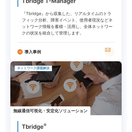
Tbridge T-Manager
『Tbridge』から収集した、リアルタイムのトラ
フィック分析、障害イベント、使用者現況などネ
ットワーク情報を蓄積・活用し、全体ネットワー
クの状況を統合して管理します。
導入事例
ネットワーク課題解決
無線通信可視化・安定化ソリューション
®
Tbridge