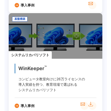
導入事例
基盤構築
システムリカバリソフト
™
WinKeeper
コンピュータ教室向けに26万ライセンスの
導入実績を持つ、教育現場で選ばれる
システムリカバリソフト
導入事例