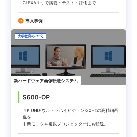
GLEXA１つで講義・テスト・評価まで
導入事例
大学教育のICT化
新ハードウェア画像転送システム
S600-OP
４K UHD(ウルトラハイビジョン)30Hzの高精細画
像を
中間モニタや複数プロジェクターにも転送。