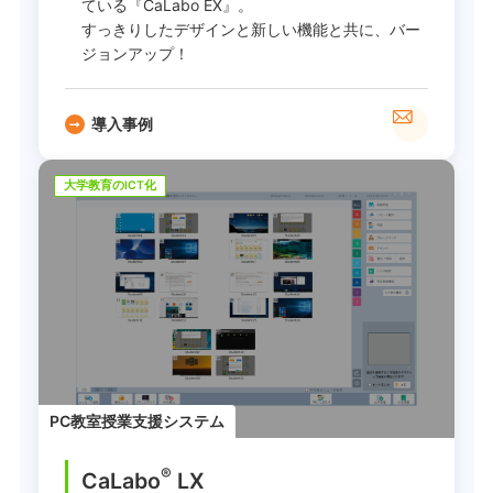
ている『CaLabo EX』。
すっきりしたデザインと新しい機能と共に、バー
ジョンアップ！
導入事例
大学教育のICT化
PC教室授業支援システム
®
CaLabo
LX