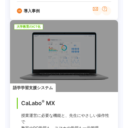
導入事例
大学教育のICT化
語学学習支援システム
®
CaLabo
MX
授業運営に必要な機能と、先生にやさしい操作性
で
教室のPC学習も、スマホの学習も一元管理。