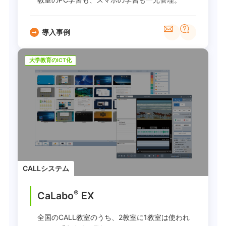
導入事例
大学教育のICT化
CALLシステム
®
CaLabo
EX
全国のCALL教室のうち、2教室に1教室は使われ