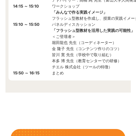
14:15 ～ 15:10
ワークショップ
「みんなで作る実践イメージ」
フラッシュ型教材を作成し、授業の実践イメー
15:10 ～ 15:50
パネルディスカッション
「フラッシュ型教材を活用した実践の可能性」
＜ご登壇者＞
堀田龍也 先生（コーディネーター）
金 隆子 先生（コンテンツ作りのコツ）
皆川 寛 先生（学校中で取り組む）
本多 博 先生（教育センターでの研修）
チエル 株式会社（ツールの特徴）
15:50 ～ 16:15
まとめ