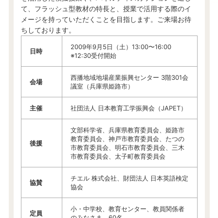
て、フラッシュ型教材の特長と、授業で活用する際のイ
メージを持っていただくことを目指します。ご来場お待
ちしております。
2009年9月5日（土）13:00〜16:00
日時
※12:30受付開始
西播地域地場産業振興センター 3階301会
会場
議室（兵庫県姫路市）
主催
社団法人 日本教育工学振興会（JAPET）
文部科学省、兵庫県教育委員会、姫路市
教育委員会、神戸市教育委員会、たつの
後援
市教育委員会、明石市教育委員会、三木
市教育委員会、太子町教育委員会
チエル 株式会社、財団法人 日本英語検定
協賛
協会
小・中学校、教育センター、教員関係者
定員
のみなさま 60名