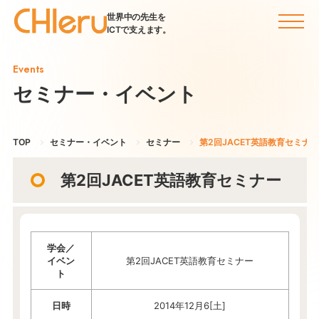
世界中の先生を
ICTで支えます。
Events
セミナー・イベント
TOP
セミナー・イベント
セミナー
第2回JACET英語教育セミナー
第2回JACET英語教育セミナー
学会／
イベン
第2回JACET英語教育セミナー
ト
日時
2014年12月6[土]